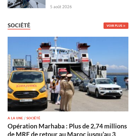
5 août 2026
SOCIÉTÉ
VOIR PLUS
A LA UNE
/
SOCIÉTÉ
Opération Marhaba : Plus de 2,74 millions
de MRE de retour au Maroc jusqu’au 3