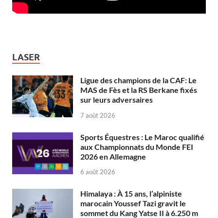
LASER
Ligue des champions de la CAF: Le
MAS de Fès et la RS Berkane fixés
sur leurs adversaires
7 août 2026
Sports Équestres : Le Maroc qualifié
aux Championnats du Monde FEI
2026 en Allemagne
6 août 2026
Himalaya : À 15 ans, l’alpiniste
marocain Youssef Tazi gravit le
sommet du Kang Yatse II à 6.250 m