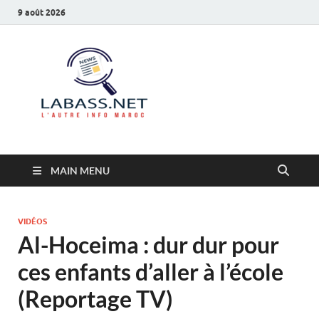
9 août 2026
Labass.net
L’autre info Maroc
MAIN MENU
VIDÉOS
Al-Hoceima : dur dur pour
ces enfants d’aller à l’école
(Reportage TV)