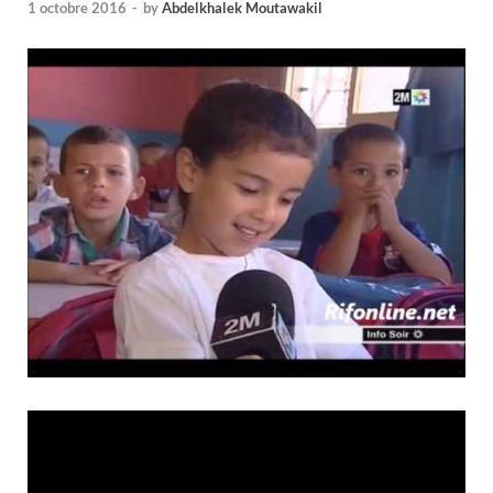
1 octobre 2016
-
by
Abdelkhalek Moutawakil