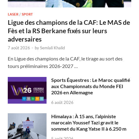
LASER
/
SPORT
Ligue des champions de la CAF: Le MAS de
Fès et la RS Berkane fixés sur leurs
adversaires
7 août 2026
-
by
Semlali Khalid
En Ligue des champions de la CAF, le tirage au sort des
tours préliminaires 2026-2027 …
Sports Équestres : Le Maroc qualifié
aux Championnats du Monde FEI
2026 en Allemagne
6 août 2026
Himalaya : À 15 ans, l’alpiniste
marocain Youssef Tazi gravit le
sommet du Kang Yatse II à 6.250 m
5 août 2026