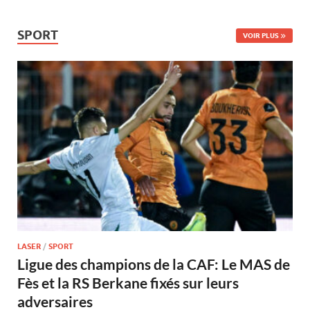
SPORT
VOIR PLUS
LASER
/
SPORT
Ligue des champions de la CAF: Le MAS de
Fès et la RS Berkane fixés sur leurs
adversaires