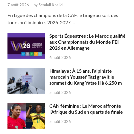
7 août 2026
-
by
Semlali Khalid
En Ligue des champions de la CAF, le tirage au sort des
tours préliminaires 2026-2027 …
Sports Équestres : Le Maroc qualifié
aux Championnats du Monde FEI
2026 en Allemagne
6 août 2026
Himalaya : À 15 ans, l’alpiniste
marocain Youssef Tazi gravit le
sommet du Kang Yatse II à 6.250 m
5 août 2026
CAN féminine : Le Maroc affronte
l’Afrique du Sud en quarts de finale
5 août 2026