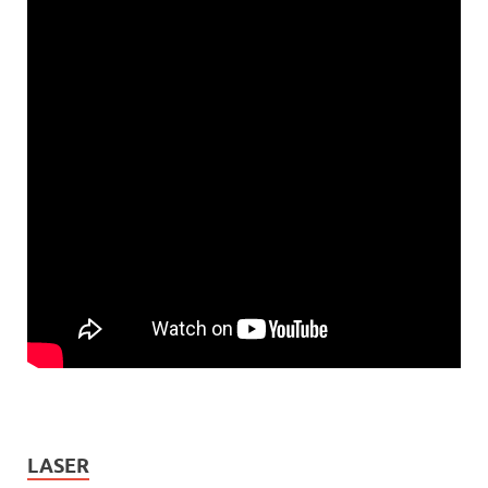
LASER