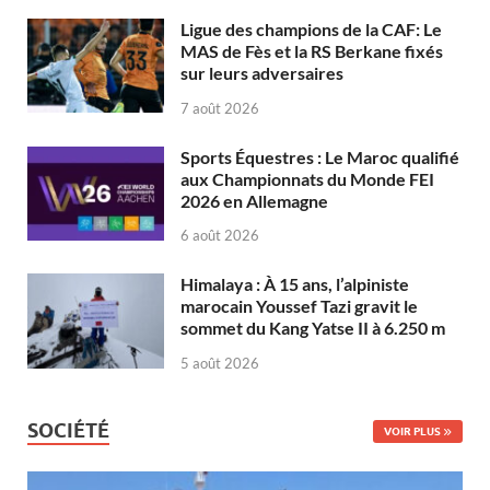
Ligue des champions de la CAF: Le
MAS de Fès et la RS Berkane fixés
sur leurs adversaires
7 août 2026
Sports Équestres : Le Maroc qualifié
aux Championnats du Monde FEI
2026 en Allemagne
6 août 2026
Himalaya : À 15 ans, l’alpiniste
marocain Youssef Tazi gravit le
sommet du Kang Yatse II à 6.250 m
5 août 2026
SOCIÉTÉ
VOIR PLUS