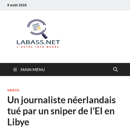
9 août 2026
Labass.net
L’autre info Maroc
MAIN MENU
VIDÉOS
Un journaliste néerlandais
tué par un sniper de l’EI en
Libye