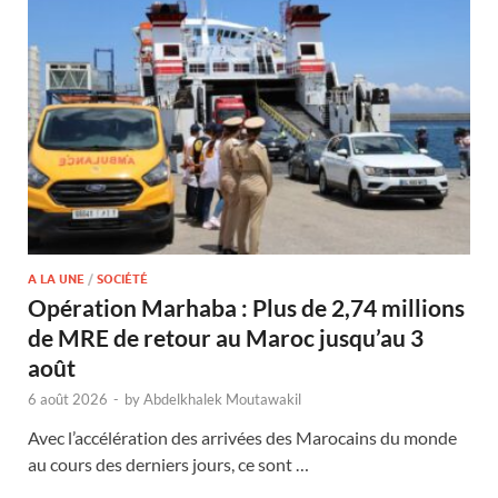
A LA UNE
/
SOCIÉTÉ
Opération Marhaba : Plus de 2,74 millions
de MRE de retour au Maroc jusqu’au 3
août
6 août 2026
-
by
Abdelkhalek Moutawakil
Avec l’accélération des arrivées des Marocains du monde
au cours des derniers jours, ce sont …