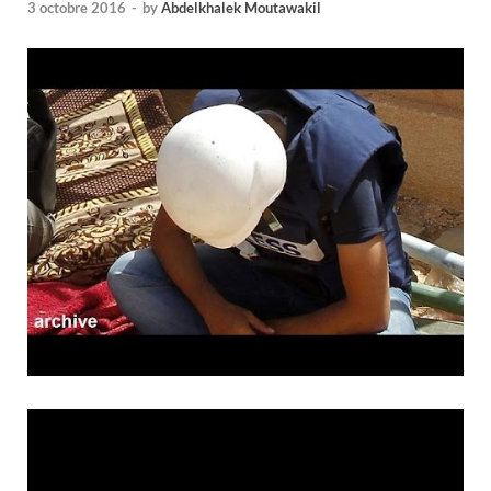
3 octobre 2016
-
by
Abdelkhalek Moutawakil