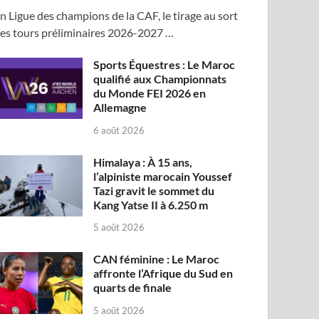
n Ligue des champions de la CAF, le tirage au sort
es tours préliminaires 2026-2027 …
Sports Équestres : Le Maroc
qualifié aux Championnats
du Monde FEI 2026 en
Allemagne
6 août 2026
Himalaya : À 15 ans,
l’alpiniste marocain Youssef
Tazi gravit le sommet du
Kang Yatse II à 6.250 m
5 août 2026
CAN féminine : Le Maroc
affronte l’Afrique du Sud en
quarts de finale
5 août 2026