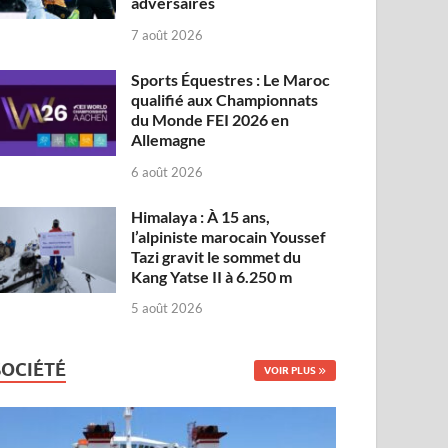
adversaires
7 août 2026
Sports Équestres : Le Maroc
qualifié aux Championnats
du Monde FEI 2026 en
Allemagne
6 août 2026
Himalaya : À 15 ans,
l’alpiniste marocain Youssef
Tazi gravit le sommet du
Kang Yatse II à 6.250 m
5 août 2026
SOCIÉTÉ
VOIR PLUS