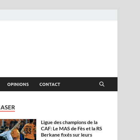
OPINIONS
CONTACT
LASER
Ligue des champions de la
CAF: Le MAS de Fès et la RS
Berkane fixés sur leurs