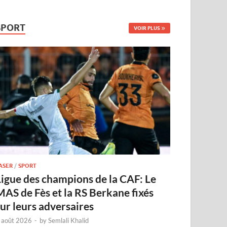
SPORT
VOIR PLUS
ASER
/
SPORT
Ligue des champions de la CAF: Le
MAS de Fès et la RS Berkane fixés
sur leurs adversaires
 août 2026
-
by
Semlali Khalid