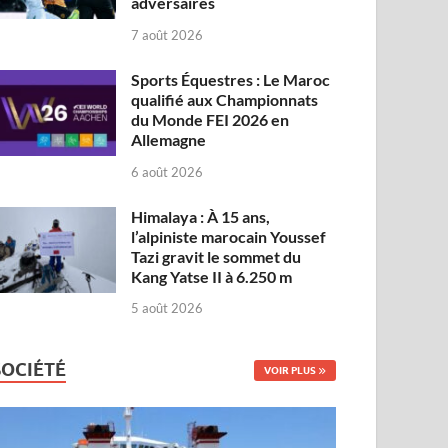
adversaires
7 août 2026
Sports Équestres : Le Maroc
qualifié aux Championnats
du Monde FEI 2026 en
Allemagne
6 août 2026
Himalaya : À 15 ans,
l’alpiniste marocain Youssef
Tazi gravit le sommet du
Kang Yatse II à 6.250 m
5 août 2026
SOCIÉTÉ
VOIR PLUS