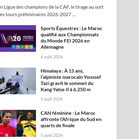
n Ligue des champions de la CAF, le tirage au sort
es tours préliminaires 2026-2027 …
Sports Équestres : Le Maroc
qualifié aux Championnats
du Monde FEI 2026 en
Allemagne
6 août 2026
Himalaya : À 15 ans,
l’alpiniste marocain Youssef
Tazi gravit le sommet du
Kang Yatse II à 6.250 m
5 août 2026
CAN féminine : Le Maroc
affronte l’Afrique du Sud en
quarts de finale
5 août 2026