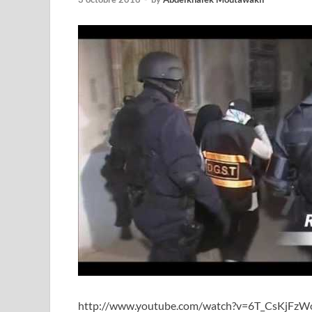
http://www.youtube.com/watch?v=6T_CsKjFzW