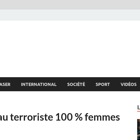
s.net
c
ASER
INTERNATIONAL
SOCIÉTÉ
SPORT
VIDÉOS
au terroriste 100 % femmes