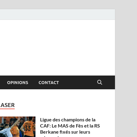
OPINIONS
CONTACT
LASER
Ligue des champions de la
CAF: Le MAS de Fès et la RS
Berkane fixés sur leurs