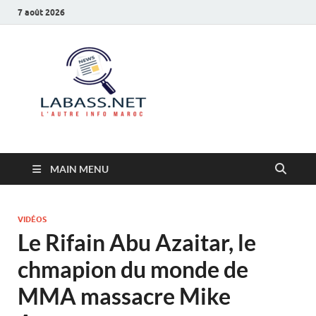
7 août 2026
Labass.net
L’autre info Maroc
MAIN MENU
VIDÉOS
Le Rifain Abu Azaitar, le
chmapion du monde de
MMA massacre Mike