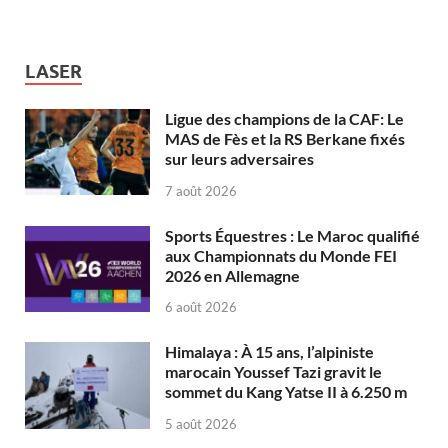
LASER
Ligue des champions de la CAF: Le
MAS de Fès et la RS Berkane fixés
sur leurs adversaires
7 août 2026
Sports Équestres : Le Maroc qualifié
aux Championnats du Monde FEI
2026 en Allemagne
6 août 2026
Himalaya : À 15 ans, l’alpiniste
marocain Youssef Tazi gravit le
sommet du Kang Yatse II à 6.250 m
5 août 2026