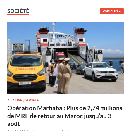
SOCIÉTÉ
VOIR PLUS
A LA UNE
/
SOCIÉTÉ
Opération Marhaba : Plus de 2,74 millions
de MRE de retour au Maroc jusqu’au 3
août