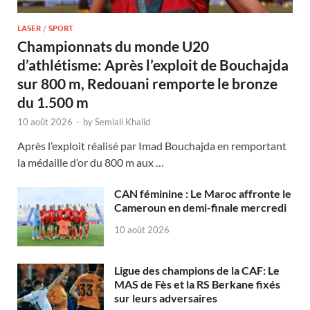
LASER
/
SPORT
Championnats du monde U20
d’athlétisme: Après l’exploit de Bouchajda
sur 800 m, Redouani remporte le bronze
du 1.500 m
10 août 2026
-
by
Semlali Khalid
Après l’exploit réalisé par Imad Bouchajda en remportant
la médaille d’or du 800 m aux …
CAN féminine : Le Maroc affronte le
Cameroun en demi-finale mercredi
10 août 2026
Ligue des champions de la CAF: Le
MAS de Fès et la RS Berkane fixés
sur leurs adversaires