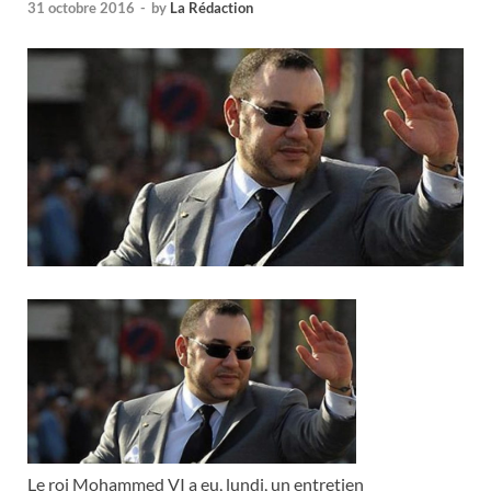
31 octobre 2016
-
by
La Rédaction
Le roi Mohammed VI a eu, lundi, un entretien