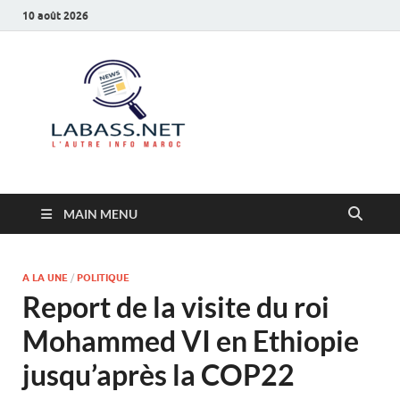
10 août 2026
Labass.net
L’autre info Maroc
MAIN MENU
A LA UNE
/
POLITIQUE
Report de la visite du roi
Mohammed VI en Ethiopie
jusqu’après la COP22