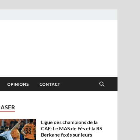
OPINIONS
CONTACT
LASER
Ligue des champions de la
CAF: Le MAS de Fès et la RS
Berkane fixés sur leurs