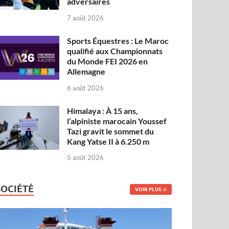
adversaires
7 août 2026
Sports Équestres : Le Maroc
qualifié aux Championnats
du Monde FEI 2026 en
Allemagne
6 août 2026
Himalaya : À 15 ans,
l’alpiniste marocain Youssef
Tazi gravit le sommet du
Kang Yatse II à 6.250 m
5 août 2026
SOCIÉTÉ
VOIR PLUS