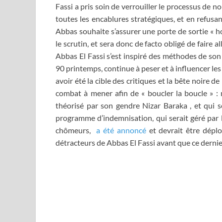
Fassi a pris soin de verrouiller le processus de 
toutes les encablures stratégiques, et en refusan
Abbas souhaite s’assurer une porte de sortie « h
le scrutin, et sera donc de facto obligé de faire a
Abbas El Fassi s’est inspiré des méthodes de son
90 printemps, continue à peser et à influencer les 
avoir été la cible des critiques et la bête noire d
combat à mener afin de « boucler la boucle » :
théorisé par son gendre Nizar Baraka , et qui s
programme d’indemnisation, qui serait géré par l
chômeurs,
a été annoncé
et devrait être dépl
détracteurs de Abbas El Fassi avant que ce dernier