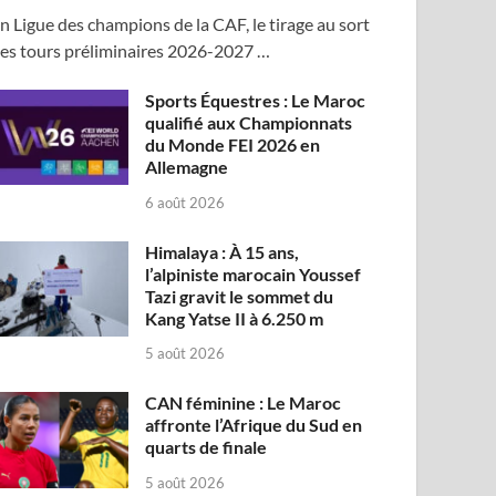
n Ligue des champions de la CAF, le tirage au sort
es tours préliminaires 2026-2027 …
Sports Équestres : Le Maroc
qualifié aux Championnats
du Monde FEI 2026 en
Allemagne
6 août 2026
Himalaya : À 15 ans,
l’alpiniste marocain Youssef
Tazi gravit le sommet du
Kang Yatse II à 6.250 m
5 août 2026
CAN féminine : Le Maroc
affronte l’Afrique du Sud en
quarts de finale
5 août 2026