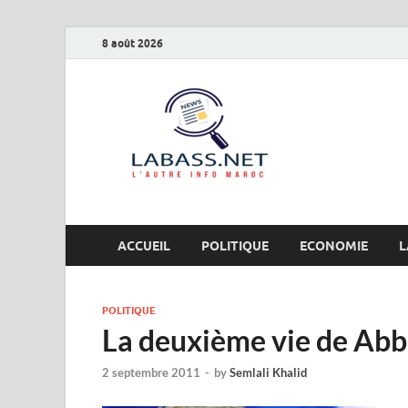
8 août 2026
Labas
L’autre info Maro
ACCUEIL
POLITIQUE
ECONOMIE
L
POLITIQUE
La deuxième vie de Abba
2 septembre 2011
-
by
Semlali Khalid