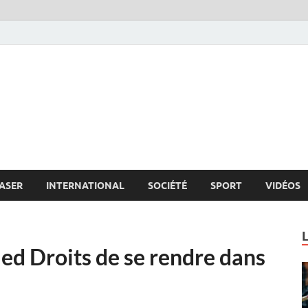
s.net
c
ASER
INTERNATIONAL
SOCIÉTÉ
SPORT
VIDÉOS
Med Droits de se rendre dans