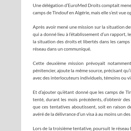
Une délégation d’EuroMed Droits comptait mener u
camps de Tindouf en Algérie, mais elle s’est vue o
Après avoir mené une mission sur la situation de
qui a donné lieu à l’établissement d’un rapport,
la situation des droits et libertés dans les camps
réseau dans un communiqué.
Cette deuxième mission prévoyait notamment d
pénitencier, ajoute la même source, précisant qu’il
avec des interlocuteurs individuels, témoins ou v
Et d’ajouter qu’étant donné que les camps de Tin
tenté, durant les mois précédents, d’obtenir des
que ces tentatives aboutissent, soit en raison d
avéré de la délivrance d’un visa à au moins un de
Lors de la troisième tentative, poursuit le réseau