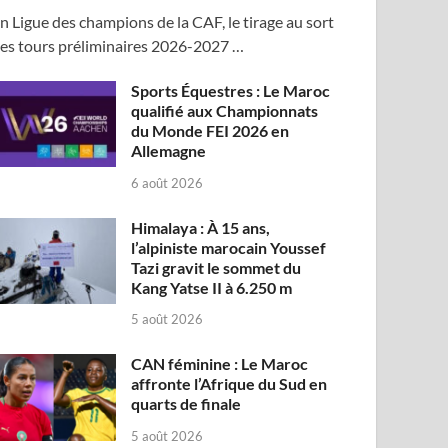
n Ligue des champions de la CAF, le tirage au sort
es tours préliminaires 2026-2027 …
Sports Équestres : Le Maroc
qualifié aux Championnats
du Monde FEI 2026 en
Allemagne
6 août 2026
Himalaya : À 15 ans,
l’alpiniste marocain Youssef
Tazi gravit le sommet du
Kang Yatse II à 6.250 m
5 août 2026
CAN féminine : Le Maroc
affronte l’Afrique du Sud en
quarts de finale
5 août 2026