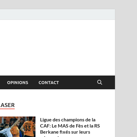
OPINIONS
CONTACT
LASER
Ligue des champions de la
CAF: Le MAS de Fès et la RS
Berkane fixés sur leurs