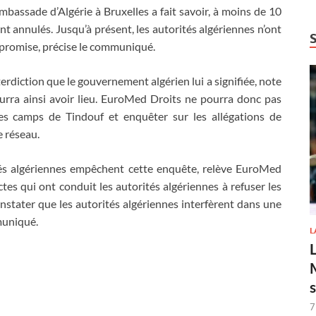
mbassade d’Algérie à Bruxelles a fait savoir, à moins de 10
nt annulés. Jusqu’à présent, les autorités algériennes n’ont
t promise, précise le communiqué.
rdiction que le gouvernement algérien lui a signifiée, note
ourra ainsi avoir lieu. EuroMed Droits ne pourra donc pas
s les camps de Tindouf et enquêter sur les allégations de
e réseau.
tés algériennes empêchent cette enquête, relève EuroMed
ctes qui ont conduit les autorités algériennes à refuser les
tater que les autorités algériennes interfèrent dans une
muniqué.
L
7