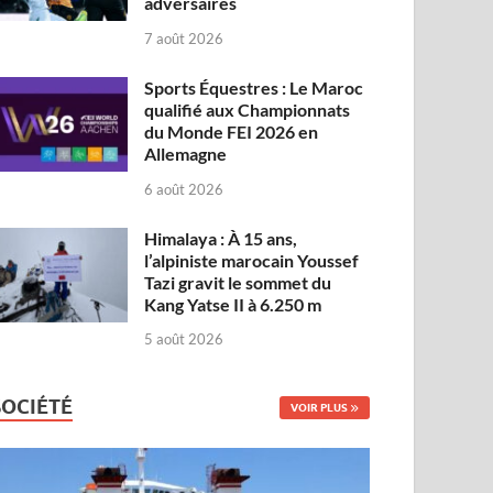
adversaires
7 août 2026
Sports Équestres : Le Maroc
qualifié aux Championnats
du Monde FEI 2026 en
Allemagne
6 août 2026
Himalaya : À 15 ans,
l’alpiniste marocain Youssef
Tazi gravit le sommet du
Kang Yatse II à 6.250 m
5 août 2026
SOCIÉTÉ
VOIR PLUS