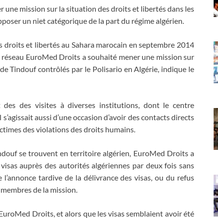
ne mission sur la situation des droits et libertés dans les
pposer un niet catégorique de la part du régime algérien.
s droits et libertés au Sahara marocain en septembre 2014
 le réseau EuroMed Droits a souhaité mener une mission sur
 de Tindouf contrôlés par le Polisario en Algérie, indique le
es des visites à diverses institutions, dont le centre
 s’agissait aussi d’une occasion d’avoir des contacts directs
ictimes des violations des droits humains.
douf se trouvent en territoire algérien, EuroMed Droits a
 visas auprès des autorités algériennes par deux fois sans
e l’annonce tardive de la délivrance des visas, ou du refus
s membres de la mission.
 EuroMed Droits, et alors que les visas semblaient avoir été