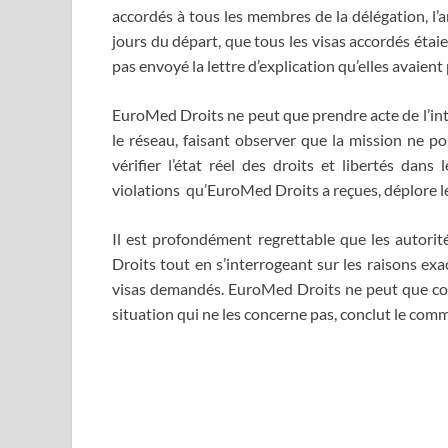
accordés à tous les membres de la délégation, l’a
jours du départ, que tous les visas accordés étaie
pas envoyé la lettre d’explication qu’elles avaien
EuroMed Droits ne peut que prendre acte de l’inte
le réseau, faisant observer que la mission ne p
vérifier l’état réel des droits et libertés dan
violations qu’EuroMed Droits a reçues, déplore l
Il est profondément regrettable que les autori
Droits tout en s’interrogeant sur les raisons exa
visas demandés. EuroMed Droits ne peut que cons
situation qui ne les concerne pas, conclut le com