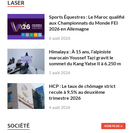
LASER
Sports Équestres : Le Maroc qualifié
aux Championnats du Monde FEI
2026 en Allemagne
6 août 2026
Himalaya : À 15 ans, l’alpiniste
marocain Youssef Tazi gravit le
sommet du Kang Yatse II à 6.250 m
5 août 2026
HCP : Le taux de chômage strict
recule à 9,5% au deuxième
trimestre 2026
4 août 2026
SOCIÉTÉ
VOIR PLUS