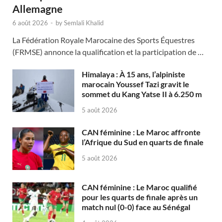
Allemagne
6 août 2026
-
by
Semlali Khalid
La Fédération Royale Marocaine des Sports Équestres
(FRMSE) annonce la qualification et la participation de …
Himalaya : À 15 ans, l’alpiniste
marocain Youssef Tazi gravit le
sommet du Kang Yatse II à 6.250 m
5 août 2026
CAN féminine : Le Maroc affronte
l’Afrique du Sud en quarts de finale
5 août 2026
CAN féminine : Le Maroc qualifié
pour les quarts de finale après un
match nul (0-0) face au Sénégal