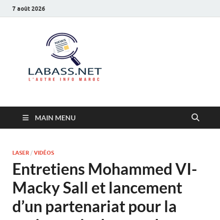
7 août 2026
Labass.net
L’autre info Maroc
MAIN MENU
LASER
/
VIDÉOS
Entretiens Mohammed VI-
Macky Sall et lancement
d’un partenariat pour la