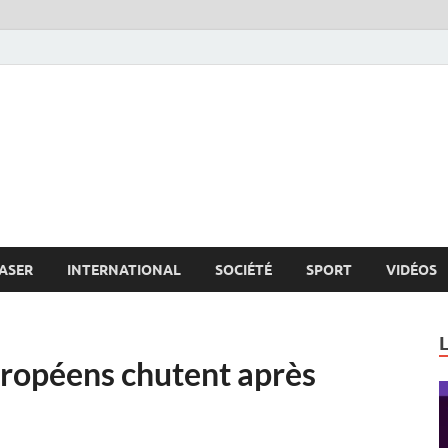
s.net
c
ASER
INTERNATIONAL
SOCIÉTÉ
SPORT
VIDÉOS
uropéens chutent après