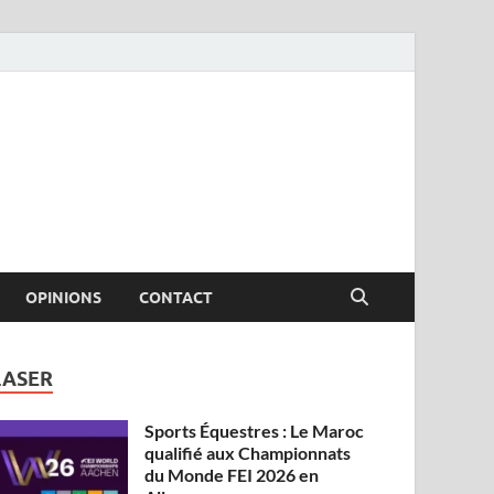
OPINIONS
CONTACT
LASER
Sports Équestres : Le Maroc
qualifié aux Championnats
du Monde FEI 2026 en