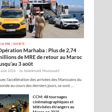
 LA UNE
/
SOCIÉTÉ
Opération Marhaba : Plus de 2,74
millions de MRE de retour au Maroc
jusqu’au 3 août
 août 2026
-
by
Abdelkhalek Moutawakil
vec l’accélération des arrivées des Marocains du
onde au cours des derniers jours, ce sont …
CCM: 48 tournages
cinématographiques et
télévisées étrangers au
Maroc en 2025