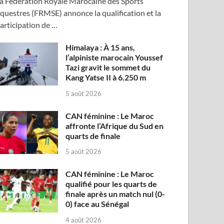
a Fédération Royale Marocaine des Sports
questres (FRMSE) annonce la qualification et la
articipation de …
Himalaya : À 15 ans,
l’alpiniste marocain Youssef
Tazi gravit le sommet du
Kang Yatse II à 6.250 m
5 août 2026
CAN féminine : Le Maroc
affronte l’Afrique du Sud en
quarts de finale
5 août 2026
CAN féminine : Le Maroc
qualifié pour les quarts de
finale après un match nul (0-
0) face au Sénégal
4 août 2026