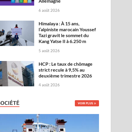
Allemagne
6 août 2026
Himalaya : À 15 ans,
l’alpiniste marocain Youssef
Tazi gravit le sommet du
Kang Yatse II à 6.250 m
5 août 2026
HCP : Le taux de chômage
strict recule à 9,5% au
deuxième trimestre 2026
4 août 2026
SOCIÉTÉ
VOIR PLUS