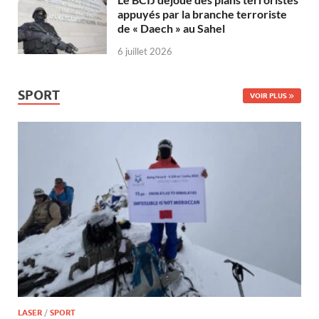
appuyés par la branche terroriste
de « Daech » au Sahel
6 juillet 2026
SPORT
VOIR PLUS
LASER
/
SPORT