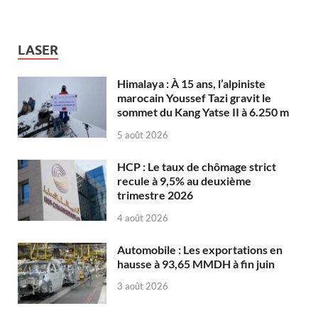
LASER
Himalaya : À 15 ans, l’alpiniste
marocain Youssef Tazi gravit le
sommet du Kang Yatse II à 6.250 m
5 août 2026
HCP : Le taux de chômage strict
recule à 9,5% au deuxième
trimestre 2026
4 août 2026
Automobile : Les exportations en
hausse à 93,65 MMDH à fin juin
3 août 2026