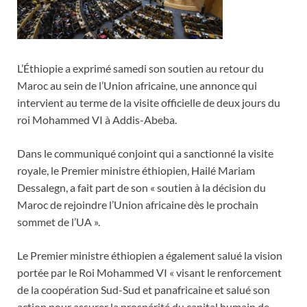
L’Éthiopie a exprimé samedi son soutien au retour du
Maroc au sein de l’Union africaine, une annonce qui
intervient au terme de la visite officielle de deux jours du
roi Mohammed VI à Addis-Abeba.
Dans le communiqué conjoint qui a sanctionné la visite
royale, le Premier ministre éthiopien, Hailé Mariam
Dessalegn, a fait part de son « soutien à la décision du
Maroc de rejoindre l’Union africaine dès le prochain
sommet de l’UA ».
Le Premier ministre éthiopien a également salué la vision
portée par le Roi Mohammed VI « visant le renforcement
de la coopération Sud-Sud et panafricaine et salué son
action pour assurer la prospérité du capital humain de