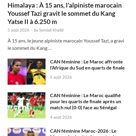
Himalaya : À 15 ans, l’alpiniste marocain
Youssef Tazi gravit le sommet du Kang
Yatse II à 6.250 m
5 août 2026
-
by
Semlali Khalid
À 15 ans, le jeune alpiniste marocain Youssef Tazi, a gravi
le sommet du Kang …
CAN féminine : Le Maroc affronte
l’Afrique du Sud en quarts de finale
5 août 2026
CAN féminine : Le Maroc qualifié
pour les quarts de finale après un
match nul (0-0) face au Sénégal
4 août 2026
CAN féminine Maroc-2026 : Le