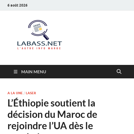
6 août 2026
Labass.net
L’autre info Maroc
MAIN MENU
A LA UNE
/
LASER
L’Éthiopie soutient la
décision du Maroc de
rejoindre l’UA dès le