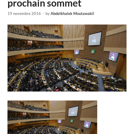
prochain sommet
19 novembre 2016
-
by
Abdelkhalek Moutawakil