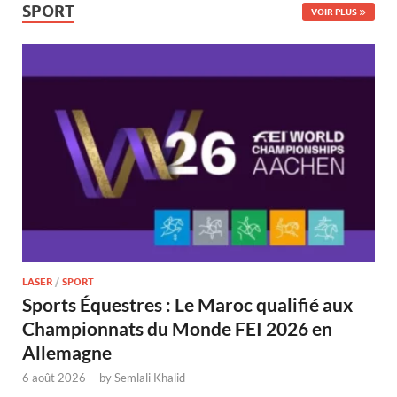
SPORT
VOIR PLUS
LASER
/
SPORT
Sports Équestres : Le Maroc qualifié aux
Championnats du Monde FEI 2026 en
Allemagne
6 août 2026
-
by
Semlali Khalid