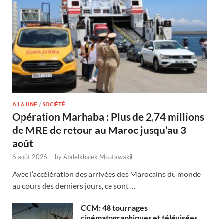
A LA UNE
/
SOCIÉTÉ
Opération Marhaba : Plus de 2,74 millions
de MRE de retour au Maroc jusqu’au 3
août
6 août 2026
-
by
Abdelkhalek Moutawakil
Avec l’accélération des arrivées des Marocains du monde
au cours des derniers jours, ce sont …
CCM: 48 tournages
cinématographiques et télévisées