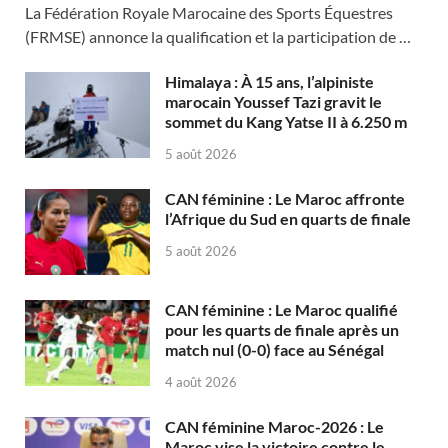
La Fédération Royale Marocaine des Sports Équestres
(FRMSE) annonce la qualification et la participation de …
Himalaya : À 15 ans, l’alpiniste
marocain Youssef Tazi gravit le
sommet du Kang Yatse II à 6.250 m
5 août 2026
CAN féminine : Le Maroc affronte
l’Afrique du Sud en quarts de finale
5 août 2026
CAN féminine : Le Maroc qualifié
pour les quarts de finale après un
match nul (0-0) face au Sénégal
4 août 2026
CAN féminine Maroc-2026 : Le
Maroc vise la victoire contre le