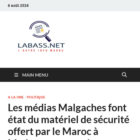
6 août 2026
Labass.net
L’autre info Maroc
MAIN MENU
A LA UNE
/
POLITIQUE
Les médias Malgaches font
état du matériel de sécurité
offert par le Maroc à