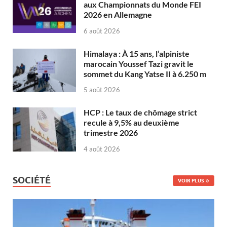
aux Championnats du Monde FEI
2026 en Allemagne
6 août 2026
Himalaya : À 15 ans, l’alpiniste
marocain Youssef Tazi gravit le
sommet du Kang Yatse II à 6.250 m
5 août 2026
HCP : Le taux de chômage strict
recule à 9,5% au deuxième
trimestre 2026
4 août 2026
SOCIÉTÉ
VOIR PLUS