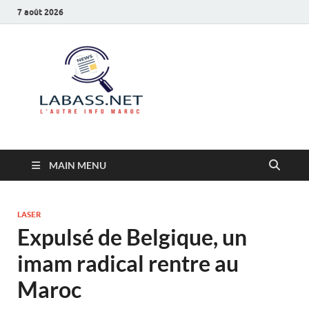
7 août 2026
Labass.net
L’autre info Maroc
MAIN MENU
LASER
Expulsé de Belgique, un
imam radical rentre au
Maroc