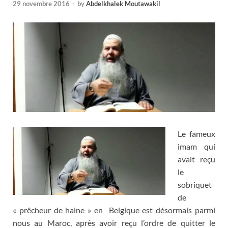
29 novembre 2016
-
by
Abdelkhalek Moutawakil
Le fameux
imam qui
avait reçu
le
sobriquet
de
« prêcheur de haine » en Belgique est désormais parmi
nous au Maroc, après avoir reçu l’ordre de quitter le