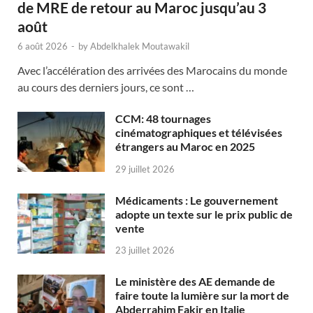
de MRE de retour au Maroc jusqu’au 3
août
6 août 2026
-
by
Abdelkhalek Moutawakil
Avec l’accélération des arrivées des Marocains du monde
au cours des derniers jours, ce sont …
CCM: 48 tournages
cinématographiques et télévisées
étrangers au Maroc en 2025
29 juillet 2026
Médicaments : Le gouvernement
adopte un texte sur le prix public de
vente
23 juillet 2026
Le ministère des AE demande de
faire toute la lumière sur la mort de
Abderrahim Fakir en Italie