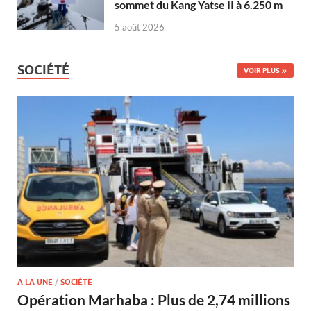
sommet du Kang Yatse II à 6.250 m
5 août 2026
SOCIÉTÉ
VOIR PLUS
A LA UNE
/
SOCIÉTÉ
Opération Marhaba : Plus de 2,74 millions