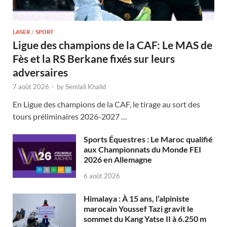
LASER
/
SPORT
Ligue des champions de la CAF: Le MAS de
Fès et la RS Berkane fixés sur leurs
adversaires
7 août 2026
-
by
Semlali Khalid
En Ligue des champions de la CAF, le tirage au sort des
tours préliminaires 2026-2027 …
Sports Équestres : Le Maroc qualifié
aux Championnats du Monde FEI
2026 en Allemagne
6 août 2026
Himalaya : À 15 ans, l’alpiniste
marocain Youssef Tazi gravit le
sommet du Kang Yatse II à 6.250 m