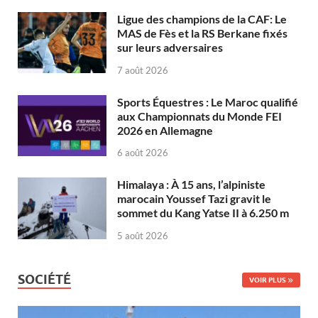
Ligue des champions de la CAF: Le
MAS de Fès et la RS Berkane fixés
sur leurs adversaires
7 août 2026
Sports Équestres : Le Maroc qualifié
aux Championnats du Monde FEI
2026 en Allemagne
6 août 2026
Himalaya : À 15 ans, l’alpiniste
marocain Youssef Tazi gravit le
sommet du Kang Yatse II à 6.250 m
5 août 2026
SOCIÉTÉ
VOIR PLUS