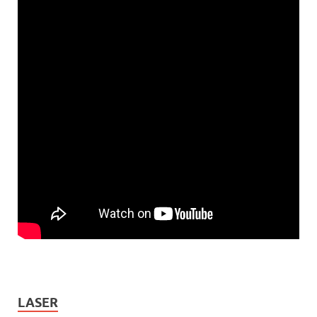
LASER