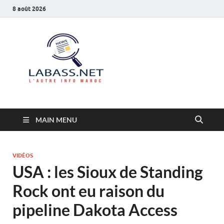
8 août 2026
Labass.net
L’autre info Maroc
MAIN MENU
VIDÉOS
USA : les Sioux de Standing
Rock ont eu raison du
pipeline Dakota Access