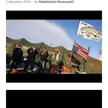
5 décembre 2016
-
by
Abdelkhalek Moutawakil