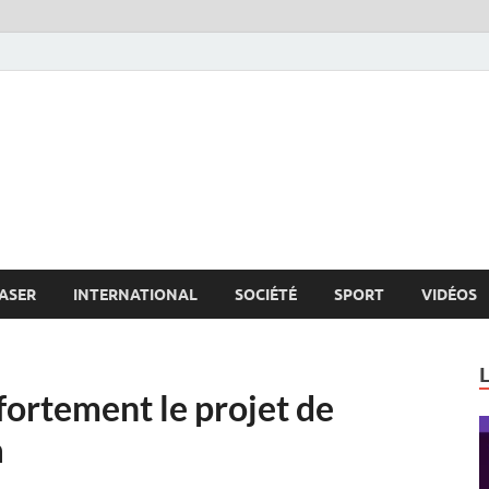
s.net
c
ASER
INTERNATIONAL
SOCIÉTÉ
SPORT
VIDÉOS
fortement le projet de
a