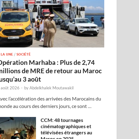
 LA UNE
/
SOCIÉTÉ
Opération Marhaba : Plus de 2,74
millions de MRE de retour au Maroc
jusqu’au 3 août
 août 2026
-
by
Abdelkhalek Moutawakil
vec l’accélération des arrivées des Marocains du
onde au cours des derniers jours, ce sont …
CCM: 48 tournages
cinématographiques et
télévisées étrangers au
Maroc en 2025