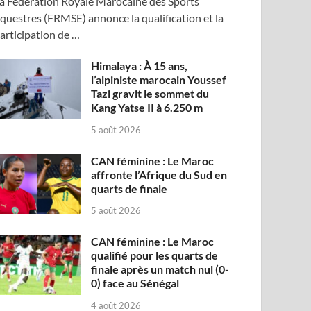
a Fédération Royale Marocaine des Sports
questres (FRMSE) annonce la qualification et la
articipation de …
Himalaya : À 15 ans,
l’alpiniste marocain Youssef
Tazi gravit le sommet du
Kang Yatse II à 6.250 m
5 août 2026
CAN féminine : Le Maroc
affronte l’Afrique du Sud en
quarts de finale
5 août 2026
CAN féminine : Le Maroc
qualifié pour les quarts de
finale après un match nul (0-
0) face au Sénégal
4 août 2026