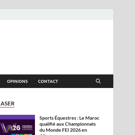
OPINIONS
CONTACT
LASER
Sports Équestres : Le Maroc
qualifié aux Championnats
du Monde FEI 2026 en