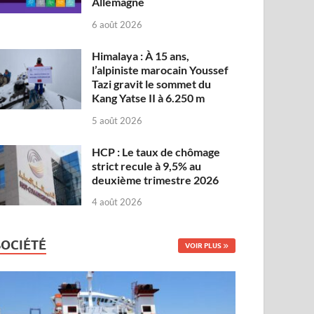
Allemagne
6 août 2026
Himalaya : À 15 ans,
l’alpiniste marocain Youssef
Tazi gravit le sommet du
Kang Yatse II à 6.250 m
5 août 2026
HCP : Le taux de chômage
strict recule à 9,5% au
deuxième trimestre 2026
4 août 2026
SOCIÉTÉ
VOIR PLUS