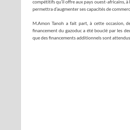
compétitifs qu’il offre aux pays ouest-africains, à 
permettra d’augmenter ses capacités de commercia
M.Amon Tanoh a fait part, à cette occasion, de
financement du gazoduc a été bouclé par les deux
que des financements additionnels sont attendus