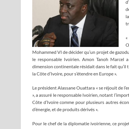
d
d
l
t
«
O
Mohammed VI de décider qu’un projet de gazoduc v
le responsable Ivoirien. Amon Tanoh Marcel a
dimension continentale résidait dans le fait qu’il 
la Côte d’Ivoire, pour s’étendre en Europe ».
Le président Alassane Ouattara « se réjouit de l’
», a assuré le responsable Ivoirien, notant l’impo
Côte d’Ivoire comme pour plusieurs autres écon
d’énergie, et de produits dérivés ».
Pour le chef de la diplomatie ivoirienne, ce proje