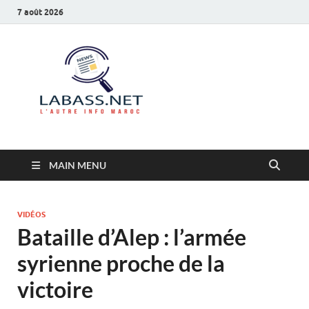
7 août 2026
Labass.net
L’autre info Maroc
MAIN MENU
VIDÉOS
Bataille d’Alep : l’armée
syrienne proche de la
victoire