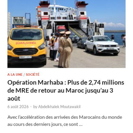
A LA UNE
/
SOCIÉTÉ
Opération Marhaba : Plus de 2,74 millions
de MRE de retour au Maroc jusqu’au 3
août
6 août 2026
-
by
Abdelkhalek Moutawakil
Avec l’accélération des arrivées des Marocains du monde
au cours des derniers jours, ce sont …