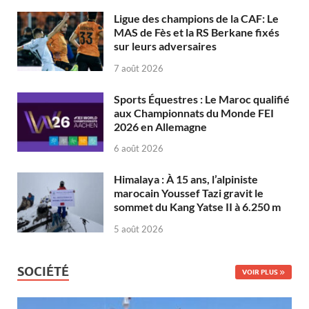
Ligue des champions de la CAF: Le
MAS de Fès et la RS Berkane fixés
sur leurs adversaires
7 août 2026
Sports Équestres : Le Maroc qualifié
aux Championnats du Monde FEI
2026 en Allemagne
6 août 2026
Himalaya : À 15 ans, l’alpiniste
marocain Youssef Tazi gravit le
sommet du Kang Yatse II à 6.250 m
5 août 2026
SOCIÉTÉ
VOIR PLUS