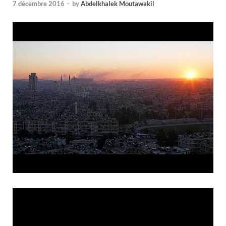
7 décembre 2016
-
by
Abdelkhalek Moutawakil