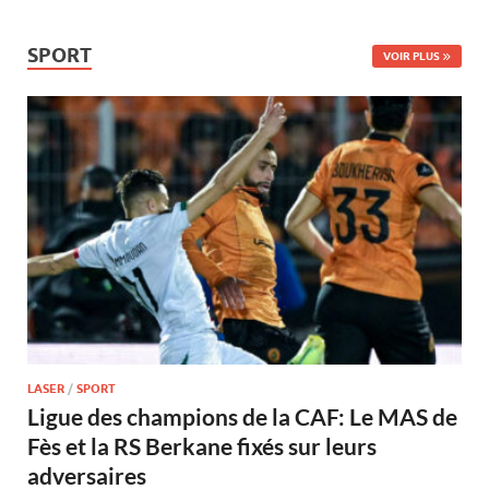
SPORT
VOIR PLUS
LASER
/
SPORT
Ligue des champions de la CAF: Le MAS de
Fès et la RS Berkane fixés sur leurs
adversaires