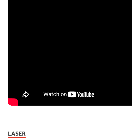
LASER