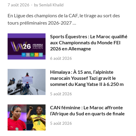
7 août 2026
-
by
Semlali Khalid
En Ligue des champions de la CAF, le tirage au sort des
tours préliminaires 2026-2027 …
Sports Équestres : Le Maroc qualifié
aux Championnats du Monde FEI
2026 en Allemagne
6 août 2026
Himalaya : À 15 ans, l’alpiniste
marocain Youssef Tazi gravit le
sommet du Kang Yatse II à 6.250 m
5 août 2026
CAN féminine : Le Maroc affronte
l’Afrique du Sud en quarts de finale
5 août 2026