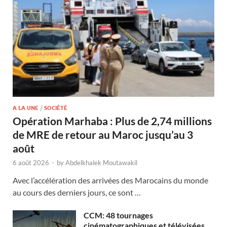
A LA UNE
/
SOCIÉTÉ
Opération Marhaba : Plus de 2,74 millions
de MRE de retour au Maroc jusqu’au 3
août
6 août 2026
-
by
Abdelkhalek Moutawakil
Avec l’accélération des arrivées des Marocains du monde
au cours des derniers jours, ce sont …
CCM: 48 tournages
cinématographiques et télévisées