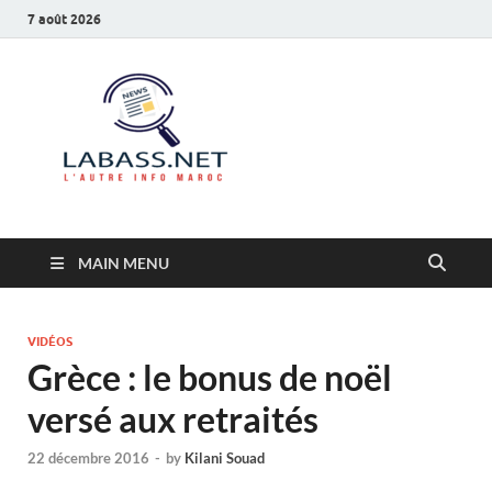
7 août 2026
Labass.net
L’autre info Maroc
MAIN MENU
VIDÉOS
Grèce : le bonus de noël
versé aux retraités
22 décembre 2016
-
by
Kilani Souad