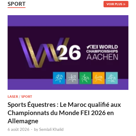
SPORT
VOIR PLUS
LASER
/
SPORT
Sports Équestres : Le Maroc qualifié aux
Championnats du Monde FEI 2026 en
Allemagne
6 août 2026
-
by
Semlali Khalid