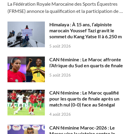
La Fédération Royale Marocaine des Sports Équestres
(FRMSE) annonce la qualification et la participation de …
Himalaya : À 15 ans, l’alpiniste
marocain Youssef Tazi gravit le
sommet du Kang Yatse II à 6.250 m
5 août 2026
CAN féminine : Le Maroc affronte
l’Afrique du Sud en quarts de finale
5 août 2026
CAN féminine : Le Maroc qualifié
pour les quarts de finale après un
match nul (0-0) face au Sénégal
4 août 2026
CAN féminine Maroc-2026 : Le
Maroc vise la victoire contre le