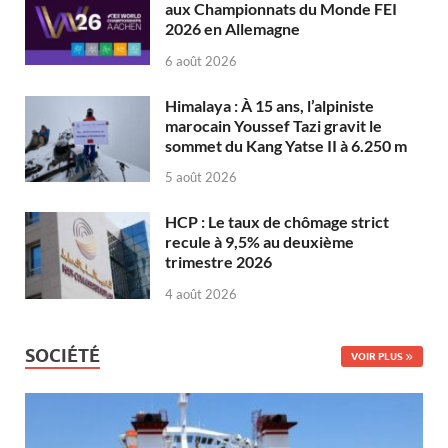
aux Championnats du Monde FEI
2026 en Allemagne
6 août 2026
Himalaya : À 15 ans, l’alpiniste
marocain Youssef Tazi gravit le
sommet du Kang Yatse II à 6.250 m
5 août 2026
HCP : Le taux de chômage strict
recule à 9,5% au deuxième
trimestre 2026
4 août 2026
SOCIÉTÉ
VOIR PLUS