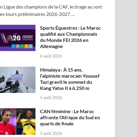
n Ligue des champions de la CAF, le tirage au sort
es tours préliminaires 2026-2027 …
Sports Équestres : Le Maroc
qualifié aux Championnats
du Monde FEI 2026 en
Allemagne
6 août 2026
Himalaya : À 15 ans,
l’alpiniste marocain Youssef
Tazi gravit le sommet du
Kang Yatse II à 6.250 m
5 août 2026
CAN féminine : Le Maroc
affronte l’Afrique du Sud en
quarts de finale
5 août 2026