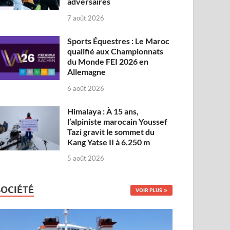
adversaires
7 août 2026
Sports Équestres : Le Maroc
qualifié aux Championnats
du Monde FEI 2026 en
Allemagne
6 août 2026
Himalaya : À 15 ans,
l’alpiniste marocain Youssef
Tazi gravit le sommet du
Kang Yatse II à 6.250 m
5 août 2026
SOCIÉTÉ
VOIR PLUS