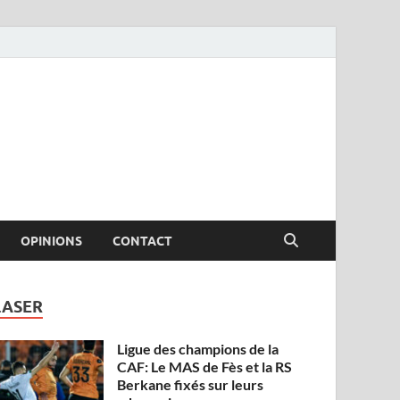
OPINIONS
CONTACT
LASER
Ligue des champions de la
CAF: Le MAS de Fès et la RS
Berkane fixés sur leurs