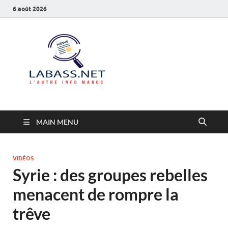
6 août 2026
Labass.net
L’autre info Maroc
MAIN MENU
VIDÉOS
Syrie : des groupes rebelles
menacent de rompre la
trêve