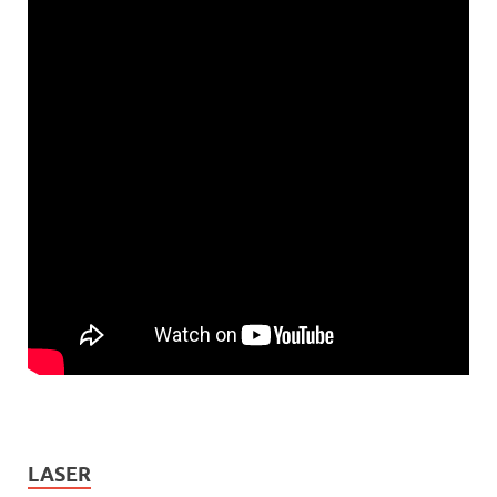
LASER