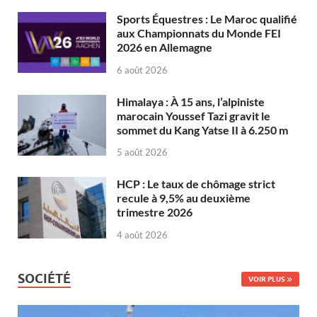
Sports Équestres : Le Maroc qualifié
aux Championnats du Monde FEI
2026 en Allemagne
6 août 2026
Himalaya : À 15 ans, l’alpiniste
marocain Youssef Tazi gravit le
sommet du Kang Yatse II à 6.250 m
5 août 2026
HCP : Le taux de chômage strict
recule à 9,5% au deuxième
trimestre 2026
4 août 2026
SOCIÉTÉ
VOIR PLUS