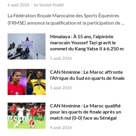
6 août 2026
-
by
Semlali Khalid
La Fédération Royale Marocaine des Sports Équestres
(FRMSE) annonce la qualification et la participation de …
Himalaya : À 15 ans, l’alpiniste
marocain Youssef Tazi gravit le
sommet du Kang Yatse II à 6.250 m
5 août 2026
CAN féminine : Le Maroc affronte
l’Afrique du Sud en quarts de finale
5 août 2026
CAN féminine : Le Maroc qualifié
pour les quarts de finale après un
match nul (0-0) face au Sénégal
4 août 2026