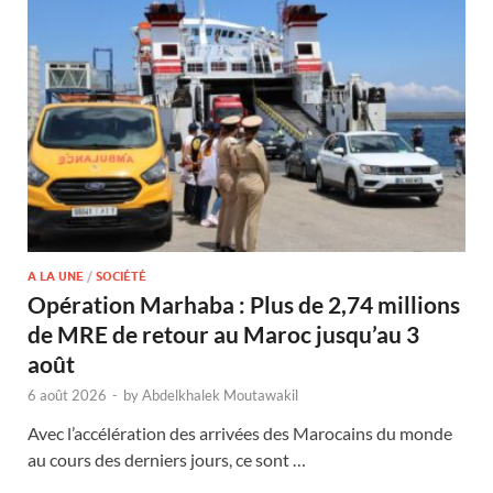
A LA UNE
/
SOCIÉTÉ
Opération Marhaba : Plus de 2,74 millions
de MRE de retour au Maroc jusqu’au 3
août
6 août 2026
-
by
Abdelkhalek Moutawakil
Avec l’accélération des arrivées des Marocains du monde
au cours des derniers jours, ce sont …