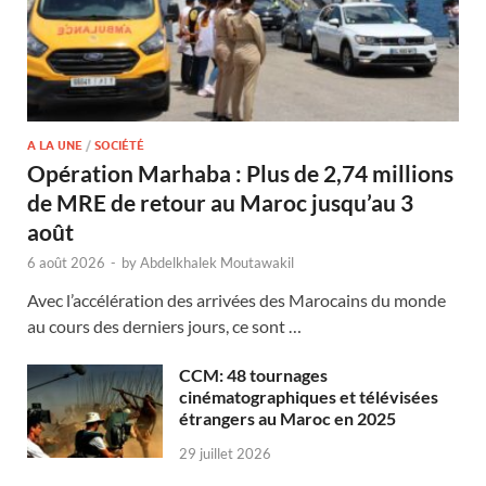
A LA UNE
/
SOCIÉTÉ
Opération Marhaba : Plus de 2,74 millions
de MRE de retour au Maroc jusqu’au 3
août
6 août 2026
-
by
Abdelkhalek Moutawakil
Avec l’accélération des arrivées des Marocains du monde
au cours des derniers jours, ce sont …
CCM: 48 tournages
cinématographiques et télévisées
étrangers au Maroc en 2025
29 juillet 2026