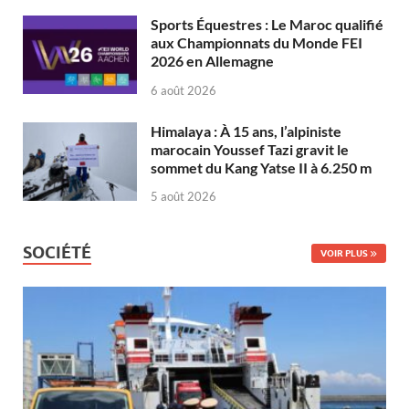
Sports Équestres : Le Maroc qualifié
aux Championnats du Monde FEI
2026 en Allemagne
6 août 2026
Himalaya : À 15 ans, l’alpiniste
marocain Youssef Tazi gravit le
sommet du Kang Yatse II à 6.250 m
5 août 2026
SOCIÉTÉ
VOIR PLUS