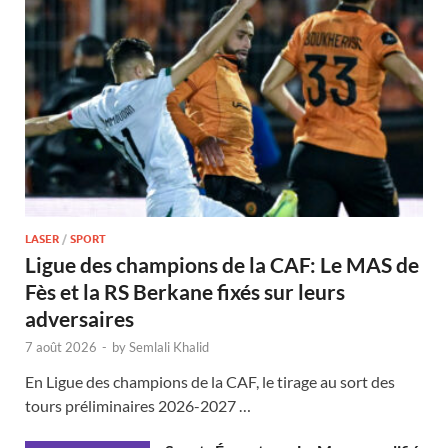
LASER
/
SPORT
Ligue des champions de la CAF: Le MAS de
Fès et la RS Berkane fixés sur leurs
adversaires
7 août 2026
-
by
Semlali Khalid
En Ligue des champions de la CAF, le tirage au sort des
tours préliminaires 2026-2027 …