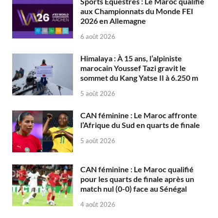
Sports Équestres : Le Maroc qualifié
aux Championnats du Monde FEI
2026 en Allemagne
6 août 2026
Himalaya : À 15 ans, l’alpiniste
marocain Youssef Tazi gravit le
sommet du Kang Yatse II à 6.250 m
5 août 2026
CAN féminine : Le Maroc affronte
l’Afrique du Sud en quarts de finale
5 août 2026
CAN féminine : Le Maroc qualifié
pour les quarts de finale après un
match nul (0-0) face au Sénégal
4 août 2026