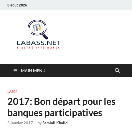
8 août 2026
Labass.net
L’autre info Maroc
MAIN MENU
LASER
2017: Bon départ pour les
banques participatives
3 janvier 2017
-
by
Semlali Khalid