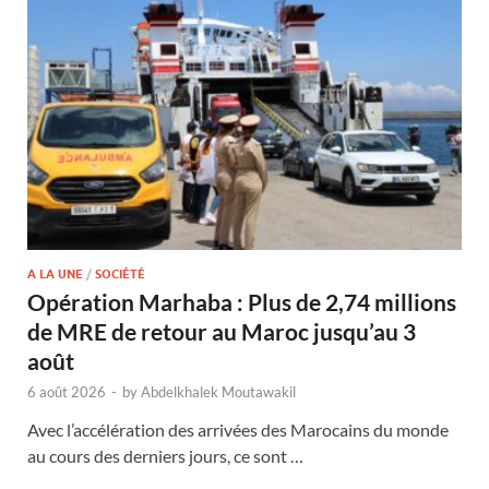
A LA UNE
/
SOCIÉTÉ
Opération Marhaba : Plus de 2,74 millions
de MRE de retour au Maroc jusqu’au 3
août
6 août 2026
-
by
Abdelkhalek Moutawakil
Avec l’accélération des arrivées des Marocains du monde
au cours des derniers jours, ce sont …