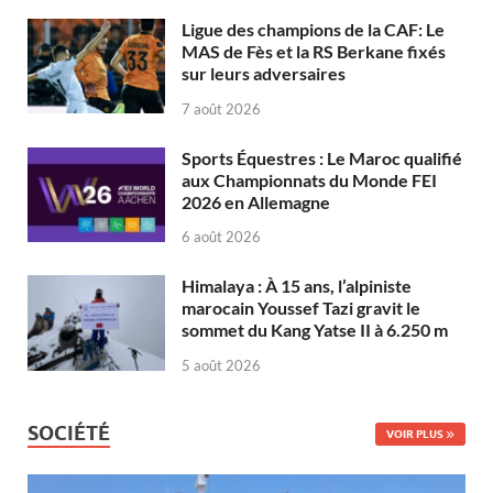
Ligue des champions de la CAF: Le
MAS de Fès et la RS Berkane fixés
sur leurs adversaires
7 août 2026
Sports Équestres : Le Maroc qualifié
aux Championnats du Monde FEI
2026 en Allemagne
6 août 2026
Himalaya : À 15 ans, l’alpiniste
marocain Youssef Tazi gravit le
sommet du Kang Yatse II à 6.250 m
5 août 2026
SOCIÉTÉ
VOIR PLUS