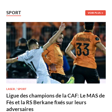
SPORT
VOIR PLUS
LASER
/
SPORT
Ligue des champions de la CAF: Le MAS de
Fès et la RS Berkane fixés sur leurs
adversaires