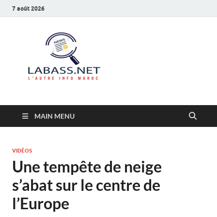
7 août 2026
Labass.net
L’autre info Maroc
MAIN MENU
VIDÉOS
Une tempête de neige
s’abat sur le centre de
l’Europe