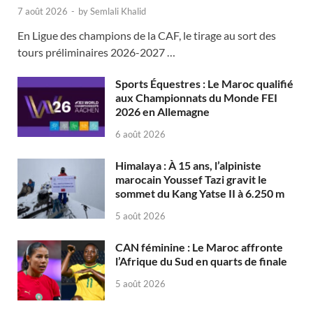
7 août 2026
-
by
Semlali Khalid
En Ligue des champions de la CAF, le tirage au sort des
tours préliminaires 2026-2027 …
Sports Équestres : Le Maroc qualifié
aux Championnats du Monde FEI
2026 en Allemagne
6 août 2026
Himalaya : À 15 ans, l’alpiniste
marocain Youssef Tazi gravit le
sommet du Kang Yatse II à 6.250 m
5 août 2026
CAN féminine : Le Maroc affronte
l’Afrique du Sud en quarts de finale
5 août 2026