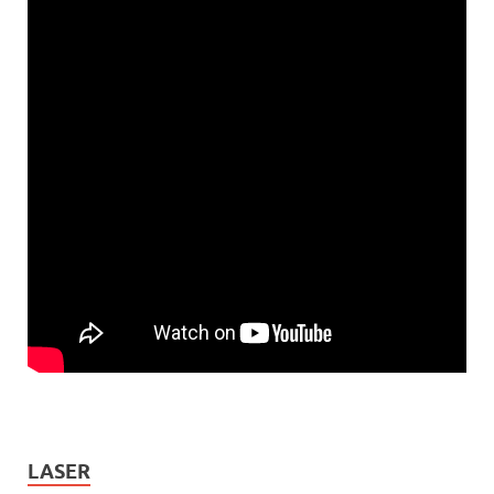
LASER