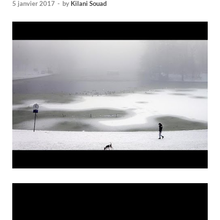
5 janvier 2017
-
by
Kilani Souad