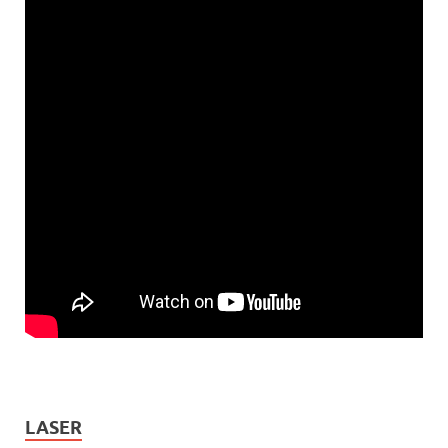
LASER