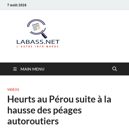
7 août 2026
Labass.net
L’autre info Maroc
MAIN MENU
VIDÉOS
Heurts au Pérou suite à la
hausse des péages
autoroutiers