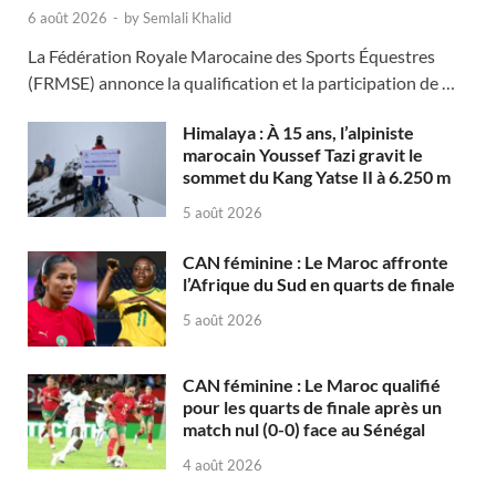
6 août 2026
-
by
Semlali Khalid
La Fédération Royale Marocaine des Sports Équestres
(FRMSE) annonce la qualification et la participation de …
Himalaya : À 15 ans, l’alpiniste
marocain Youssef Tazi gravit le
sommet du Kang Yatse II à 6.250 m
5 août 2026
CAN féminine : Le Maroc affronte
l’Afrique du Sud en quarts de finale
5 août 2026
CAN féminine : Le Maroc qualifié
pour les quarts de finale après un
match nul (0-0) face au Sénégal
4 août 2026