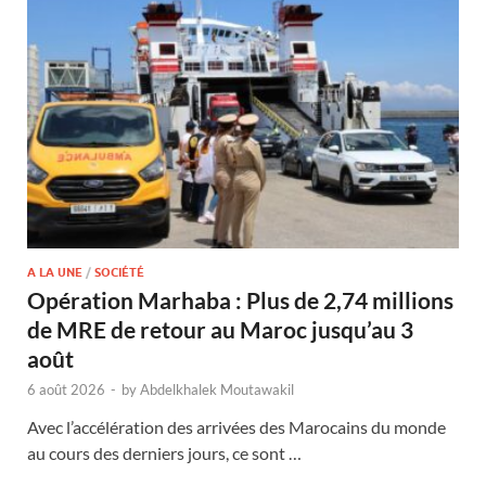
A LA UNE
/
SOCIÉTÉ
Opération Marhaba : Plus de 2,74 millions
de MRE de retour au Maroc jusqu’au 3
août
6 août 2026
-
by
Abdelkhalek Moutawakil
Avec l’accélération des arrivées des Marocains du monde
au cours des derniers jours, ce sont …