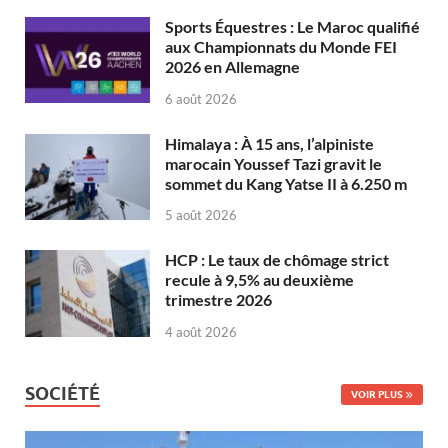
Sports Équestres : Le Maroc qualifié
aux Championnats du Monde FEI
2026 en Allemagne
6 août 2026
Himalaya : À 15 ans, l’alpiniste
marocain Youssef Tazi gravit le
sommet du Kang Yatse II à 6.250 m
5 août 2026
HCP : Le taux de chômage strict
recule à 9,5% au deuxième
trimestre 2026
4 août 2026
SOCIÉTÉ
VOIR PLUS