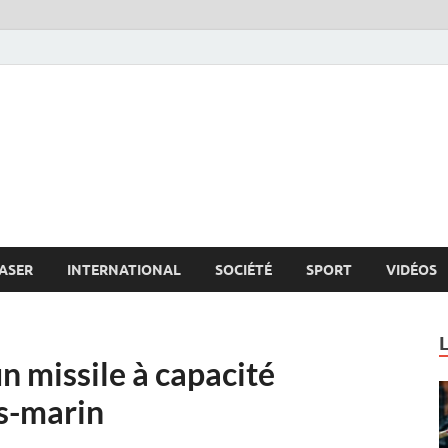
s.net
c
ASER
INTERNATIONAL
SOCIÉTÉ
SPORT
VIDÉOS
un missile à capacité
us-marin