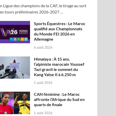
n Ligue des champions de la CAF, le tirage au sort
es tours préliminaires 2026-2027 …
Sports Équestres : Le Maroc
qualifié aux Championnats
du Monde FEI 2026 en
Allemagne
6 août 2026
Himalaya : À 15 ans,
l’alpiniste marocain Youssef
Tazi gravit le sommet du
Kang Yatse II à 6.250 m
5 août 2026
CAN féminine : Le Maroc
affronte l’Afrique du Sud en
quarts de finale
5 août 2026