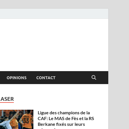
OPINIONS
CONTACT
LASER
Ligue des champions de la
CAF: Le MAS de Fès et la RS
Berkane fixés sur leurs