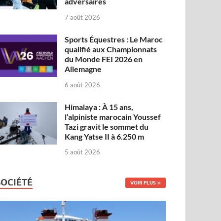
adversaires
7 août 2026
Sports Équestres : Le Maroc
qualifié aux Championnats
du Monde FEI 2026 en
Allemagne
6 août 2026
Himalaya : À 15 ans,
l’alpiniste marocain Youssef
Tazi gravit le sommet du
Kang Yatse II à 6.250 m
5 août 2026
SOCIÉTÉ
VOIR PLUS