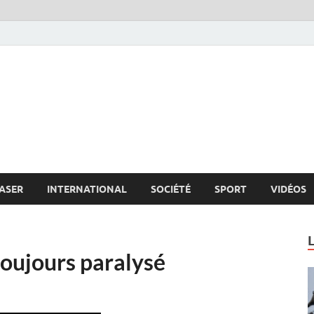
s.net
c
ASER
INTERNATIONAL
SOCIÉTÉ
SPORT
VIDÉOS
toujours paralysé