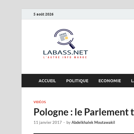
5 août 2026
Labas
L’autre info Maro
ACCUEIL
POLITIQUE
ECONOMIE
L
VIDÉOS
Pologne : le Parlement 
11 janvier 2017
-
by
Abdelkhalek Moutawakil