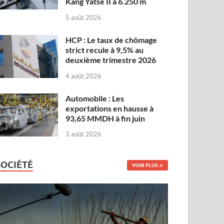
Kang Yatse II à 6.250 m
5 août 2026
HCP : Le taux de chômage
strict recule à 9,5% au
deuxième trimestre 2026
4 août 2026
Automobile : Les
exportations en hausse à
93,65 MMDH à fin juin
3 août 2026
SOCIÉTÉ
VOIR PLUS