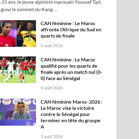
 15 ans, le jeune alpiniste marocain Youssef Tazi,
 gravi le sommet du Kang …
CAN féminine : Le Maroc
affronte l’Afrique du Sud en
quarts de finale
5 août 2026
CAN féminine : Le Maroc
qualifié pour les quarts de
finale après un match nul (0-
0) face au Sénégal
4 août 2026
CAN féminine Maroc-2026 :
Le Maroc vise la victoire
contre le Sénégal pour
terminer en tête du groupe
A
3 août 2026