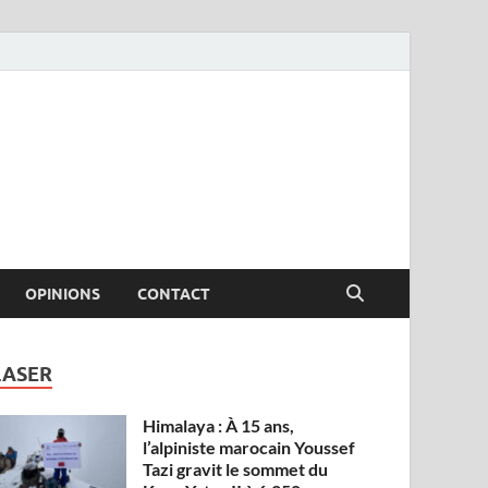
OPINIONS
CONTACT
LASER
Himalaya : À 15 ans,
l’alpiniste marocain Youssef
Tazi gravit le sommet du