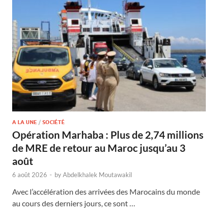
A LA UNE
/
SOCIÉTÉ
Opération Marhaba : Plus de 2,74 millions
de MRE de retour au Maroc jusqu’au 3
août
6 août 2026
-
by
Abdelkhalek Moutawakil
Avec l’accélération des arrivées des Marocains du monde
au cours des derniers jours, ce sont …