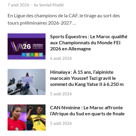
7 août 2026
-
by
Semlali Khalid
En Ligue des champions de la CAF, le tirage au sort des
tours préliminaires 2026-2027 …
Sports Équestres : Le Maroc qualifié
aux Championnats du Monde FEI
2026 en Allemagne
6 août 2026
Himalaya : À 15 ans, l’alpiniste
marocain Youssef Tazi gravit le
sommet du Kang Yatse II à 6.250 m
5 août 2026
CAN féminine : Le Maroc affronte
l’Afrique du Sud en quarts de finale
5 août 2026