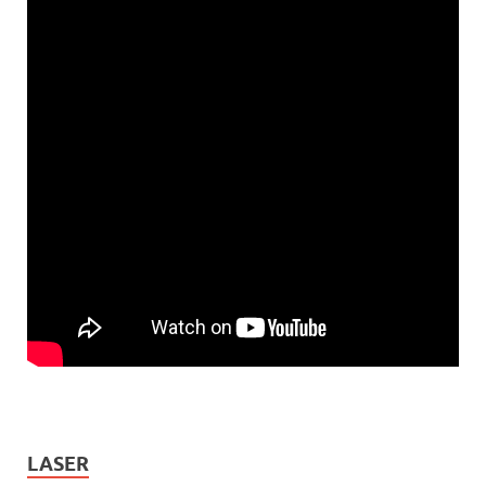
LASER