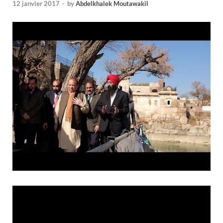
12 janvier 2017
-
by
Abdelkhalek Moutawakil