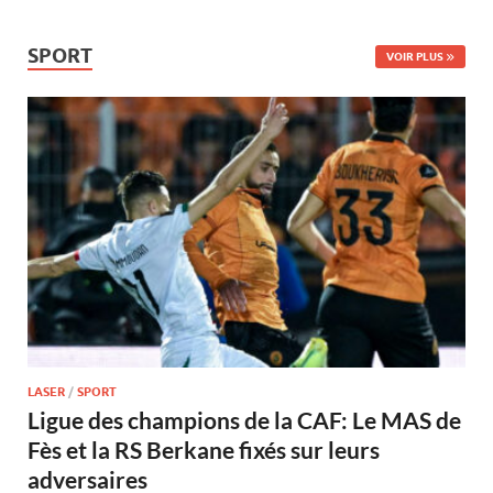
SPORT
VOIR PLUS
LASER
/
SPORT
Ligue des champions de la CAF: Le MAS de
Fès et la RS Berkane fixés sur leurs
adversaires