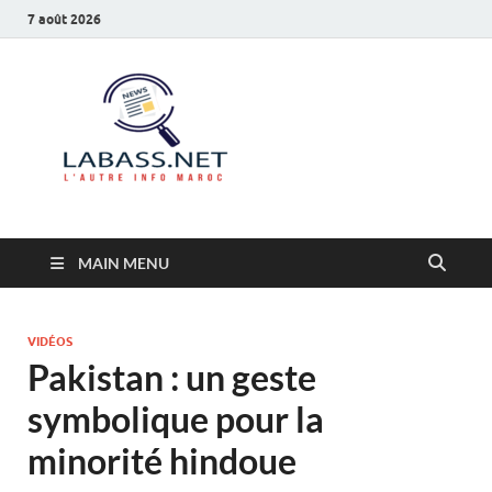
7 août 2026
Labass.net
L’autre info Maroc
MAIN MENU
VIDÉOS
Pakistan : un geste
symbolique pour la
minorité hindoue