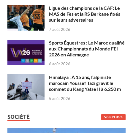
Ligue des champions de la CAF: Le
MAS de Fès et la RS Berkane fixés
sur leurs adversaires
7 août 2026
Sports Équestres : Le Maroc qualifié
aux Championnats du Monde FEI
2026 en Allemagne
6 août 2026
Himalaya : À 15 ans, l’alpiniste
marocain Youssef Tazi gravit le
sommet du Kang Yatse II à 6.250 m
5 août 2026
SOCIÉTÉ
VOIR PLUS