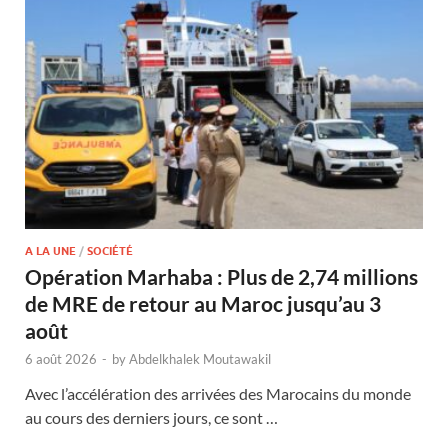
A LA UNE
/
SOCIÉTÉ
Opération Marhaba : Plus de 2,74 millions
de MRE de retour au Maroc jusqu’au 3
août
6 août 2026
-
by
Abdelkhalek Moutawakil
Avec l’accélération des arrivées des Marocains du monde
au cours des derniers jours, ce sont …