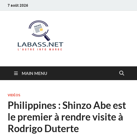
7 août 2026
Labass.net
L’autre info Maroc
MAIN MENU
VIDÉOS
Philippines : Shinzo Abe est
le premier à rendre visite à
Rodrigo Duterte