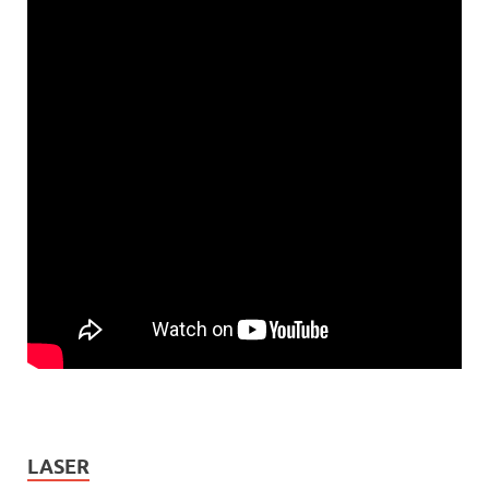
LASER