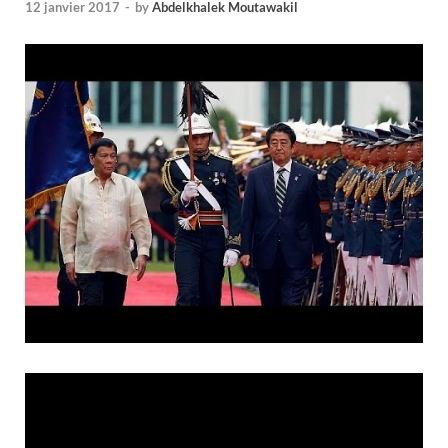
12 janvier 2017
-
by
Abdelkhalek Moutawakil