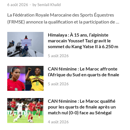
6 août 2026
-
by
Semlali Khalid
La Fédération Royale Marocaine des Sports Équestres
(FRMSE) annonce la qualification et la participation de …
Himalaya : À 15 ans, l’alpiniste
marocain Youssef Tazi gravit le
sommet du Kang Yatse II à 6.250 m
5 août 2026
CAN féminine : Le Maroc affronte
l’Afrique du Sud en quarts de finale
5 août 2026
CAN féminine : Le Maroc qualifié
pour les quarts de finale après un
match nul (0-0) face au Sénégal
4 août 2026