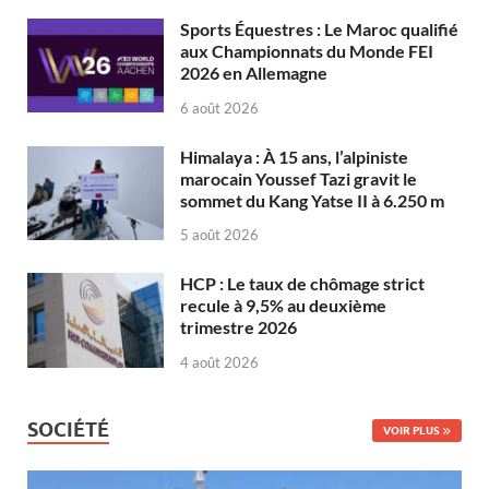
Sports Équestres : Le Maroc qualifié
aux Championnats du Monde FEI
2026 en Allemagne
6 août 2026
Himalaya : À 15 ans, l’alpiniste
marocain Youssef Tazi gravit le
sommet du Kang Yatse II à 6.250 m
5 août 2026
HCP : Le taux de chômage strict
recule à 9,5% au deuxième
trimestre 2026
4 août 2026
SOCIÉTÉ
VOIR PLUS