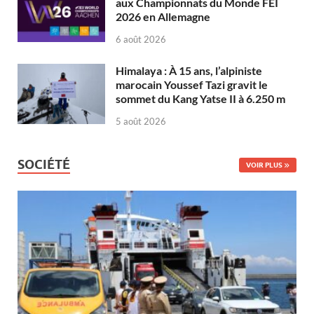
aux Championnats du Monde FEI
2026 en Allemagne
6 août 2026
Himalaya : À 15 ans, l’alpiniste
marocain Youssef Tazi gravit le
sommet du Kang Yatse II à 6.250 m
5 août 2026
SOCIÉTÉ
VOIR PLUS