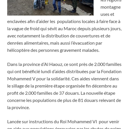
montagne
uses et
enclavées afin d’aider les populations locales à faire face à
la vague de froid qui sévit au Maroc depuis plusieurs jours,
avec notamment la distribution de couvertures et de
denrées alimentaires, mais aussi l’évacuation par
hélicoptère des personnes gravement malades.
Dans la province d’Al Haouz, ce sont près de 2.000 familles
qui ont bénéficié lundi d’aides distribuées par la Fondation
Mohammed V pour la solidarité. Ces aides viennent dans
le sillage de la première étape organisée fin décembre au
profit de 2.000 familles de 37 douars. La nouvelle étape
concerne les populations de plus de 81 douars relevant de
la province.
Lancée sur instructions du Roi Mohammed VI pour venir
en aide aux populations éprouvées par les chutes de neige