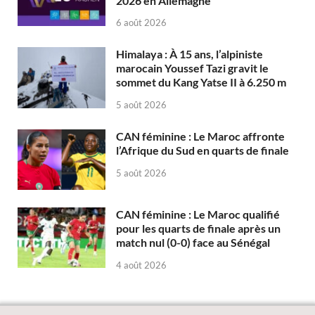
2026 en Allemagne
6 août 2026
Himalaya : À 15 ans, l’alpiniste
marocain Youssef Tazi gravit le
sommet du Kang Yatse II à 6.250 m
5 août 2026
CAN féminine : Le Maroc affronte
l’Afrique du Sud en quarts de finale
5 août 2026
CAN féminine : Le Maroc qualifié
pour les quarts de finale après un
match nul (0-0) face au Sénégal
4 août 2026