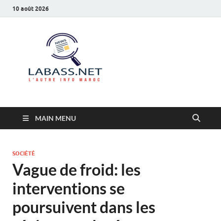
10 août 2026
Labass.net
L’autre info Maroc
MAIN MENU
SOCIÉTÉ
Vague de froid: les
interventions se
poursuivent dans les