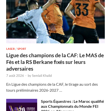
LASER
/
SPORT
Ligue des champions de la CAF: Le MAS de
Fès et la RS Berkane fixés sur leurs
adversaires
7 août 2026
-
by
Semlali Khalid
En Ligue des champions de la CAF, le tirage au sort des
tours préliminaires 2026-2027 …
Sports Équestres : Le Maroc qualifié
aux Championnats du Monde FEI