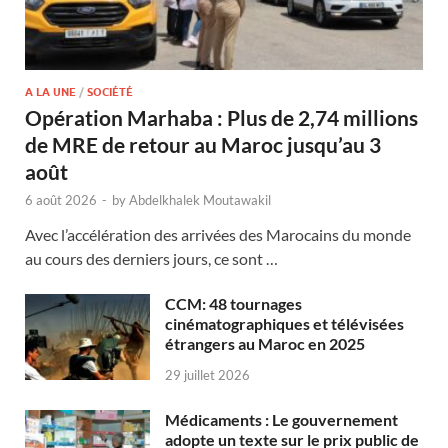
A LA UNE
/
SOCIÉTÉ
Opération Marhaba : Plus de 2,74 millions
de MRE de retour au Maroc jusqu’au 3
août
6 août 2026
-
by
Abdelkhalek Moutawakil
Avec l’accélération des arrivées des Marocains du monde
au cours des derniers jours, ce sont …
CCM: 48 tournages
cinématographiques et télévisées
étrangers au Maroc en 2025
29 juillet 2026
Médicaments : Le gouvernement
adopte un texte sur le prix public de