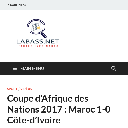
7 août 2026
Labass.net
L’autre info Maroc
MAIN MENU
SPORT
/
VIDÉOS
Coupe d’Afrique des
Nations 2017 : Maroc 1-0
Côte-d’Ivoire