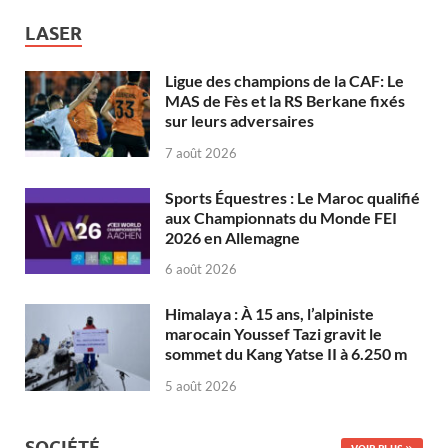
LASER
Ligue des champions de la CAF: Le
MAS de Fès et la RS Berkane fixés
sur leurs adversaires
7 août 2026
Sports Équestres : Le Maroc qualifié
aux Championnats du Monde FEI
2026 en Allemagne
6 août 2026
Himalaya : À 15 ans, l’alpiniste
marocain Youssef Tazi gravit le
sommet du Kang Yatse II à 6.250 m
5 août 2026
SOCIÉTÉ