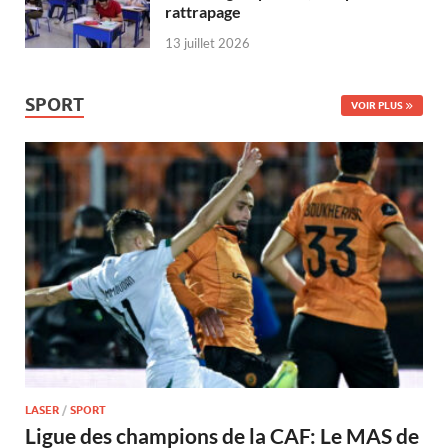
rattrapage
13 juillet 2026
SPORT
VOIR PLUS
LASER
/
SPORT
Ligue des champions de la CAF: Le MAS de