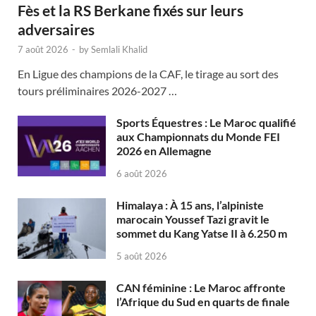
Fès et la RS Berkane fixés sur leurs
adversaires
7 août 2026
-
by
Semlali Khalid
En Ligue des champions de la CAF, le tirage au sort des
tours préliminaires 2026-2027 …
Sports Équestres : Le Maroc qualifié
aux Championnats du Monde FEI
2026 en Allemagne
6 août 2026
Himalaya : À 15 ans, l’alpiniste
marocain Youssef Tazi gravit le
sommet du Kang Yatse II à 6.250 m
5 août 2026
CAN féminine : Le Maroc affronte
l’Afrique du Sud en quarts de finale