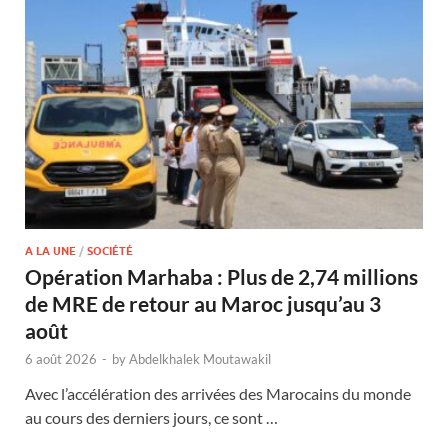
A LA UNE
/
SOCIÉTÉ
Opération Marhaba : Plus de 2,74 millions
de MRE de retour au Maroc jusqu’au 3
août
6 août 2026
-
by
Abdelkhalek Moutawakil
Avec l’accélération des arrivées des Marocains du monde
au cours des derniers jours, ce sont …