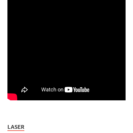
LASER