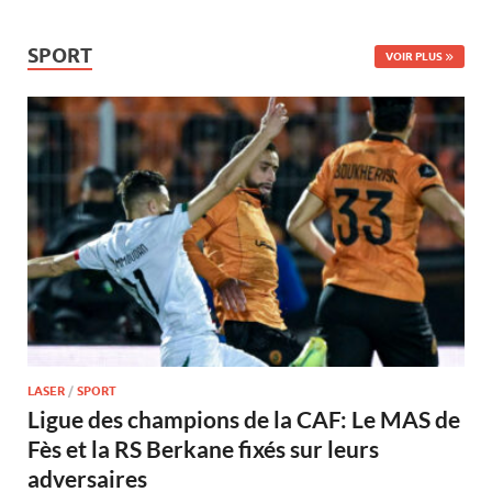
SPORT
VOIR PLUS
LASER
/
SPORT
Ligue des champions de la CAF: Le MAS de
Fès et la RS Berkane fixés sur leurs
adversaires