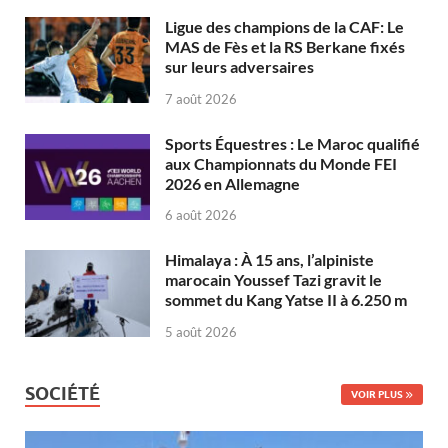
Ligue des champions de la CAF: Le
MAS de Fès et la RS Berkane fixés
sur leurs adversaires
7 août 2026
Sports Équestres : Le Maroc qualifié
aux Championnats du Monde FEI
2026 en Allemagne
6 août 2026
Himalaya : À 15 ans, l’alpiniste
marocain Youssef Tazi gravit le
sommet du Kang Yatse II à 6.250 m
5 août 2026
SOCIÉTÉ
VOIR PLUS