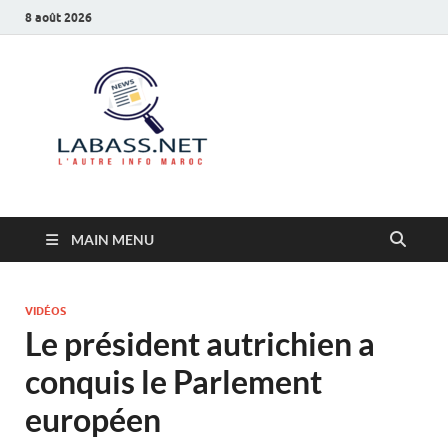
8 août 2026
Labass.net
L’autre info Maroc
MAIN MENU
VIDÉOS
Le président autrichien a
conquis le Parlement
européen