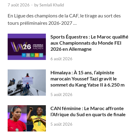
7 août 2026
-
by
Semlali Khalid
En Ligue des champions de la CAF, le tirage au sort des
tours préliminaires 2026-2027 …
Sports Équestres : Le Maroc qualifié
aux Championnats du Monde FEI
2026 en Allemagne
6 août 2026
Himalaya : À 15 ans, l’alpiniste
marocain Youssef Tazi gravit le
sommet du Kang Yatse II à 6.250 m
5 août 2026
CAN féminine : Le Maroc affronte
l’Afrique du Sud en quarts de finale
5 août 2026