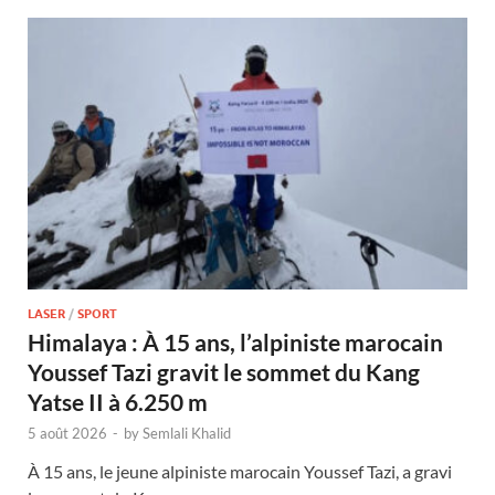
LASER
/
SPORT
Himalaya : À 15 ans, l’alpiniste marocain
Youssef Tazi gravit le sommet du Kang
Yatse II à 6.250 m
5 août 2026
-
by
Semlali Khalid
À 15 ans, le jeune alpiniste marocain Youssef Tazi, a gravi