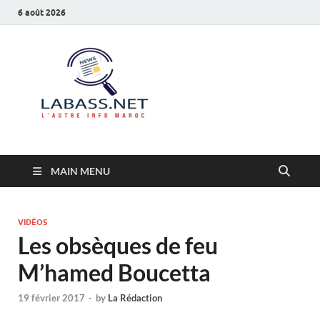
6 août 2026
Labass.net
L’autre info Maroc
MAIN MENU
VIDÉOS
Les obsèques de feu
M’hamed Boucetta
19 février 2017
-
by
La Rédaction