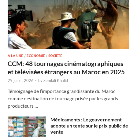
A LA UNE
/
ECONOMIE
/
SOCIÉTÉ
CCM: 48 tournages cinématographiques
et télévisées étrangers au Maroc en 2025
29 juillet 2026
-
by
Semlali Khalid
Témoignage de l’importance grandissante du Maroc
comme destination de tournage prisée par les grands
producteurs …
Médicaments : Le gouvernement
adopte un texte sur le prix public de
vente