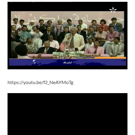
https://youtu.be/f2_NeAYMoTg