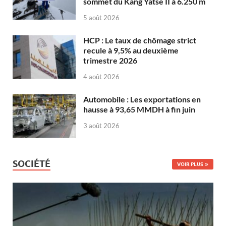
sommet du Kang Yatse II à 6.250 m
5 août 2026
HCP : Le taux de chômage strict
recule à 9,5% au deuxième
trimestre 2026
4 août 2026
Automobile : Les exportations en
hausse à 93,65 MMDH à fin juin
3 août 2026
SOCIÉTÉ
VOIR PLUS