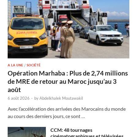
A LA UNE
/
SOCIÉTÉ
Opération Marhaba : Plus de 2,74 millions
de MRE de retour au Maroc jusqu’au 3
août
6 août 2026
-
by
Abdelkhalek Moutawakil
Avec l’accélération des arrivées des Marocains du monde
au cours des derniers jours, ce sont …
CCM: 48 tournages
cinématographiques et télévisées