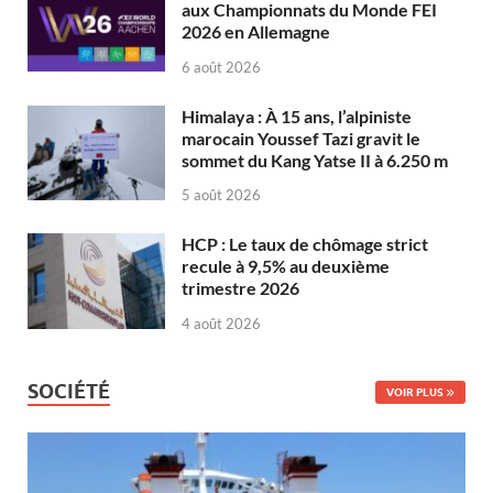
aux Championnats du Monde FEI
2026 en Allemagne
6 août 2026
Himalaya : À 15 ans, l’alpiniste
marocain Youssef Tazi gravit le
sommet du Kang Yatse II à 6.250 m
5 août 2026
HCP : Le taux de chômage strict
recule à 9,5% au deuxième
trimestre 2026
4 août 2026
SOCIÉTÉ
VOIR PLUS