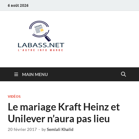
6 août 2026
Labass.net
L’autre info Maroc
MAIN MENU
VIDÉOS
Le mariage Kraft Heinz et
Unilever n’aura pas lieu
20 février 2017
-
by
Semlali Khalid