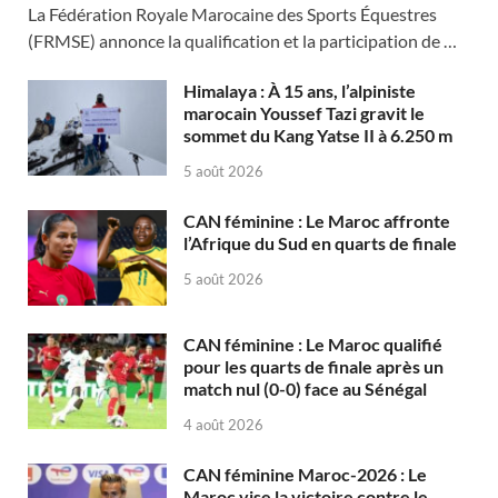
La Fédération Royale Marocaine des Sports Équestres
(FRMSE) annonce la qualification et la participation de …
Himalaya : À 15 ans, l’alpiniste
marocain Youssef Tazi gravit le
sommet du Kang Yatse II à 6.250 m
5 août 2026
CAN féminine : Le Maroc affronte
l’Afrique du Sud en quarts de finale
5 août 2026
CAN féminine : Le Maroc qualifié
pour les quarts de finale après un
match nul (0-0) face au Sénégal
4 août 2026
CAN féminine Maroc-2026 : Le
Maroc vise la victoire contre le