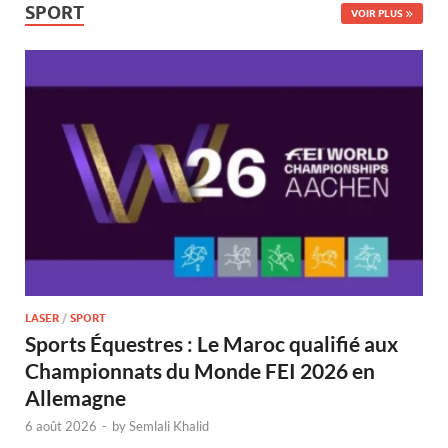
SPORT
VOIR PLUS
LASER
/
SPORT
Sports Équestres : Le Maroc qualifié aux
Championnats du Monde FEI 2026 en
Allemagne
6 août 2026
-
by
Semlali Khalid