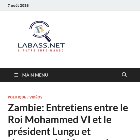
7 août 2026
Labass.net
L’autre info Maroc
MAIN MENU
POLITIQUE
/
VIDÉOS
Zambie: Entretiens entre le
Roi Mohammed VI et le
président Lungu et