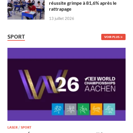
réussite grimpe à 81,6% après le
rattrapage
13 juillet 2026
SPORT
VOIR PLUS
LASER
/
SPORT