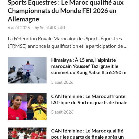
Sports Équestres : Le Maroc qualifié aux
Championnats du Monde FEI 2026 en
Allemagne
6 août 2026
-
by
Semlali Khalid
La Fédération Royale Marocaine des Sports Équestres
(FRMSE) annonce la qualification et la participation de …
Himalaya : À 15 ans, l’alpiniste
marocain Youssef Tazi gravit le
sommet du Kang Yatse II à 6.250 m
5 août 2026
CAN féminine : Le Maroc affronte
l’Afrique du Sud en quarts de finale
5 août 2026
CAN féminine : Le Maroc qualifié
pour les quarts de finale après un