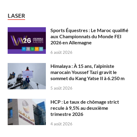
LASER
Sports Équestres : Le Maroc qualifié
aux Championnats du Monde FEI
2026 en Allemagne
6 août 2026
Himalaya : À 15 ans, l’alpiniste
marocain Youssef Tazi gravit le
sommet du Kang Yatse II à 6.250 m
5 août 2026
HCP : Le taux de chômage strict
recule à 9,5% au deuxième
trimestre 2026
4 août 2026