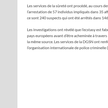
Les services de la sûreté ont procédé, au cours d
l’arrestation de 57 individus impliqués dans 35 aff
ce sont 240 suspects qui ont été arrêtés dans 146 
Les investigations ont révélé que l’ecstasy est fa
pays européens avant d’être acheminée à travers d
la même source. Les services de la DGSN ont renfo
l’organisation internationale de police criminelle (