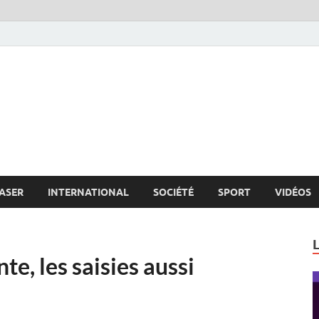
s.net
c
ASER
INTERNATIONAL
SOCIÉTÉ
SPORT
VIDÉOS
te, les saisies aussi