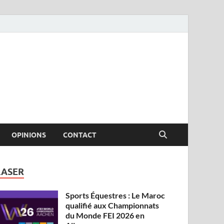
OPINIONS
CONTACT
LASER
Sports Équestres : Le Maroc
qualifié aux Championnats
du Monde FEI 2026 en