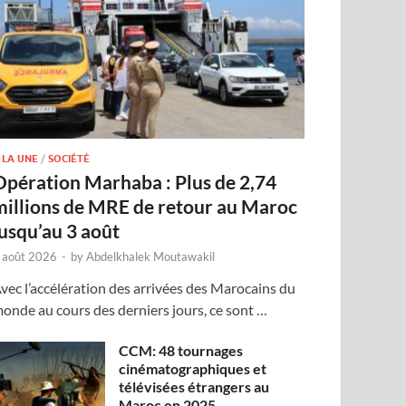
 LA UNE
/
SOCIÉTÉ
Opération Marhaba : Plus de 2,74
millions de MRE de retour au Maroc
jusqu’au 3 août
 août 2026
-
by
Abdelkhalek Moutawakil
vec l’accélération des arrivées des Marocains du
onde au cours des derniers jours, ce sont …
CCM: 48 tournages
cinématographiques et
télévisées étrangers au
Maroc en 2025