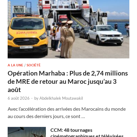
A LA UNE
/
SOCIÉTÉ
Opération Marhaba : Plus de 2,74 millions
de MRE de retour au Maroc jusqu’au 3
août
6 août 2026
-
by
Abdelkhalek Moutawakil
Avec l’accélération des arrivées des Marocains du monde
au cours des derniers jours, ce sont …
CCM: 48 tournages
cinématographiques et télévisées