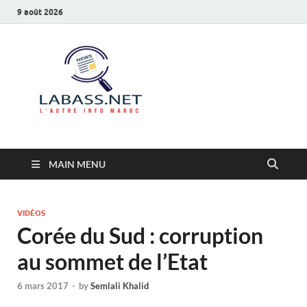
9 août 2026
Labass.net
L’autre info Maroc
MAIN MENU
VIDÉOS
Corée du Sud : corruption
au sommet de l’Etat
6 mars 2017
-
by
Semlali Khalid