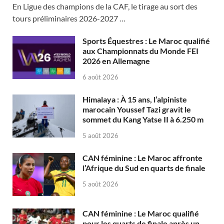
En Ligue des champions de la CAF, le tirage au sort des
tours préliminaires 2026-2027 …
Sports Équestres : Le Maroc qualifié
aux Championnats du Monde FEI
2026 en Allemagne
6 août 2026
Himalaya : À 15 ans, l’alpiniste
marocain Youssef Tazi gravit le
sommet du Kang Yatse II à 6.250 m
5 août 2026
CAN féminine : Le Maroc affronte
l’Afrique du Sud en quarts de finale
5 août 2026
CAN féminine : Le Maroc qualifié
pour les quarts de finale après un