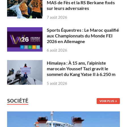
MAS de Fès et la RS Berkane fixés
sur leurs adversaires
7 août 2026
Sports Équestres : Le Maroc qualifié
aux Championnats du Monde FEI
2026 en Allemagne
6 août 2026
Himalaya : À 15 ans, l’alpiniste
marocain Youssef Tazi gravit le
sommet du Kang Yatse II à 6.250 m
5 août 2026
SOCIÉTÉ
VOIR PLUS