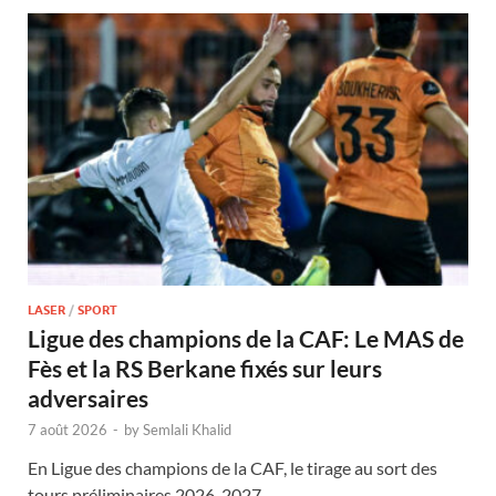
LASER
/
SPORT
Ligue des champions de la CAF: Le MAS de
Fès et la RS Berkane fixés sur leurs
adversaires
7 août 2026
-
by
Semlali Khalid
En Ligue des champions de la CAF, le tirage au sort des
tours préliminaires 2026-2027 …