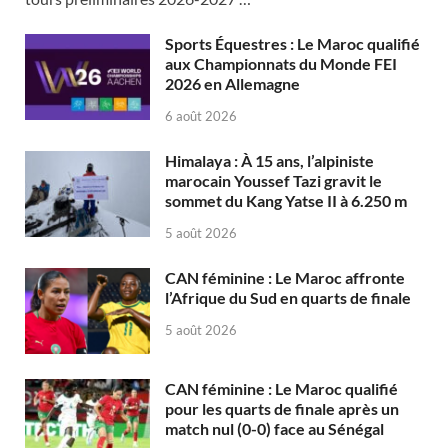
Sports Équestres : Le Maroc qualifié
aux Championnats du Monde FEI
2026 en Allemagne
6 août 2026
Himalaya : À 15 ans, l’alpiniste
marocain Youssef Tazi gravit le
sommet du Kang Yatse II à 6.250 m
5 août 2026
CAN féminine : Le Maroc affronte
l’Afrique du Sud en quarts de finale
5 août 2026
CAN féminine : Le Maroc qualifié
pour les quarts de finale après un
match nul (0-0) face au Sénégal