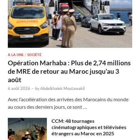
A LA UNE
/
SOCIÉTÉ
Opération Marhaba : Plus de 2,74 millions
de MRE de retour au Maroc jusqu’au 3
août
6 août 2026
-
by
Abdelkhalek Moutawakil
Avec l’accélération des arrivées des Marocains du monde
au cours des derniers jours, ce sont …
CCM: 48 tournages
cinématographiques et télévisées
étrangers au Maroc en 2025