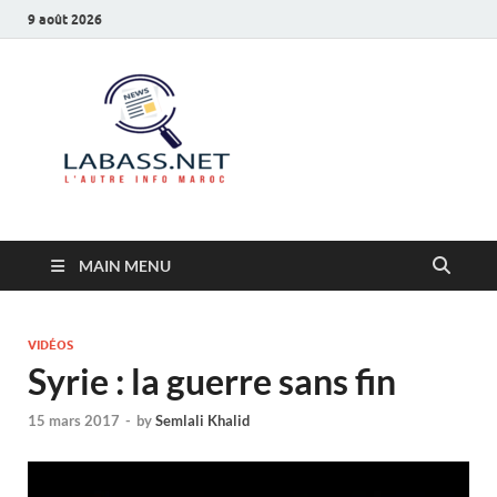
9 août 2026
Labass.net
L’autre info Maroc
MAIN MENU
VIDÉOS
Syrie : la guerre sans fin
15 mars 2017
-
by
Semlali Khalid