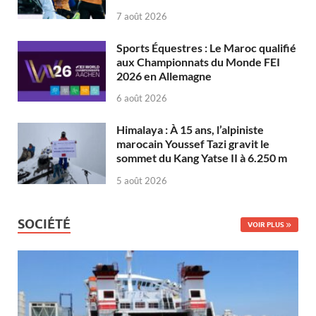
7 août 2026
Sports Équestres : Le Maroc qualifié
aux Championnats du Monde FEI
2026 en Allemagne
6 août 2026
Himalaya : À 15 ans, l’alpiniste
marocain Youssef Tazi gravit le
sommet du Kang Yatse II à 6.250 m
5 août 2026
SOCIÉTÉ
VOIR PLUS