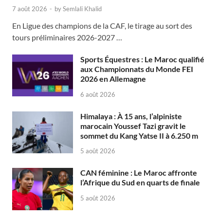
7 août 2026
-
by
Semlali Khalid
En Ligue des champions de la CAF, le tirage au sort des
tours préliminaires 2026-2027 …
Sports Équestres : Le Maroc qualifié
aux Championnats du Monde FEI
2026 en Allemagne
6 août 2026
Himalaya : À 15 ans, l’alpiniste
marocain Youssef Tazi gravit le
sommet du Kang Yatse II à 6.250 m
5 août 2026
CAN féminine : Le Maroc affronte
l’Afrique du Sud en quarts de finale
5 août 2026