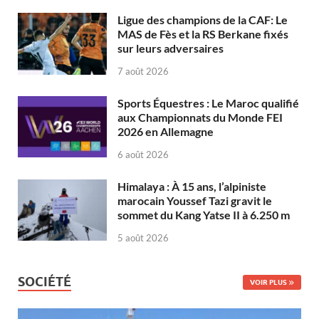
Ligue des champions de la CAF: Le
MAS de Fès et la RS Berkane fixés
sur leurs adversaires
7 août 2026
Sports Équestres : Le Maroc qualifié
aux Championnats du Monde FEI
2026 en Allemagne
6 août 2026
Himalaya : À 15 ans, l’alpiniste
marocain Youssef Tazi gravit le
sommet du Kang Yatse II à 6.250 m
5 août 2026
SOCIÉTÉ
VOIR PLUS