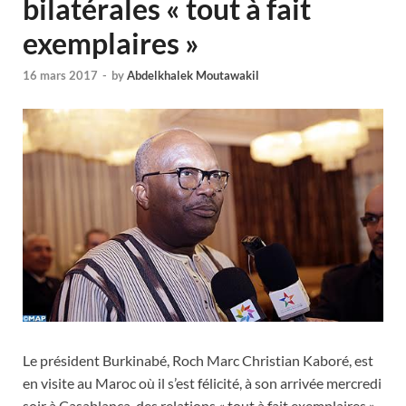
bilatérales « tout à fait
exemplaires »
16 mars 2017
-
by
Abdelkhalek Moutawakil
Le président Burkinabé, Roch Marc Christian Kaboré, est
en visite au Maroc où il s’est félicité, à son arrivée mercredi
soir à Casablanca, des relations « tout à fait exemplaires »