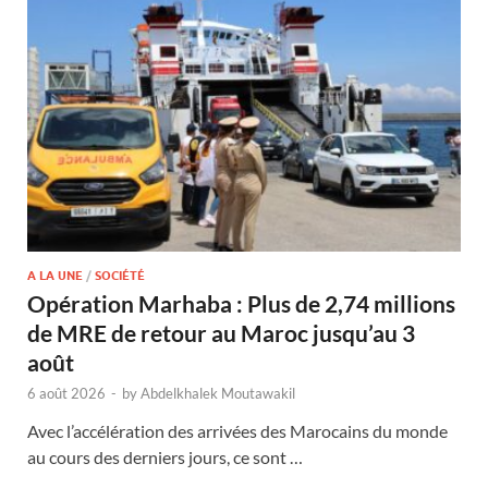
A LA UNE
/
SOCIÉTÉ
Opération Marhaba : Plus de 2,74 millions
de MRE de retour au Maroc jusqu’au 3
août
6 août 2026
-
by
Abdelkhalek Moutawakil
Avec l’accélération des arrivées des Marocains du monde
au cours des derniers jours, ce sont …