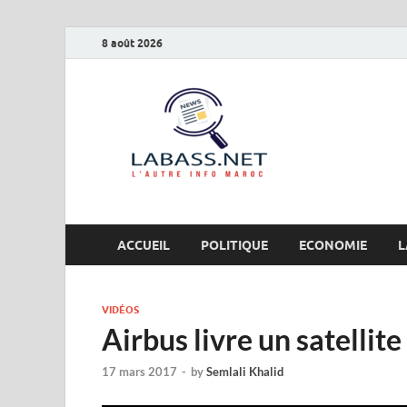
8 août 2026
Labas
L’autre info Maro
ACCUEIL
POLITIQUE
ECONOMIE
L
VIDÉOS
Airbus livre un satellit
17 mars 2017
-
by
Semlali Khalid