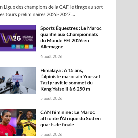
n Ligue des champions de la CAF, le tirage au sort
es tours préliminaires 2026-2027 …
Sports Équestres : Le Maroc
qualifié aux Championnats
du Monde FEI 2026 en
Allemagne
6 août 2026
Himalaya : À 15 ans,
l’alpiniste marocain Youssef
Tazi gravit le sommet du
Kang Yatse II à 6.250 m
5 août 2026
CAN féminine : Le Maroc
affronte l’Afrique du Sud en
quarts de finale
5 août 2026