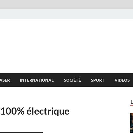
s.net
c
ASER
INTERNATIONAL
SOCIÉTÉ
SPORT
VIDÉOS
e 100% électrique