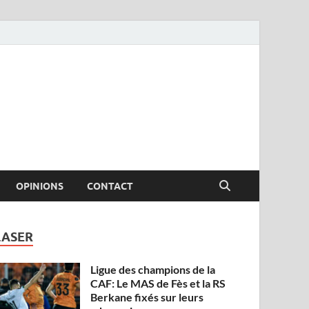
OPINIONS
CONTACT
LASER
Ligue des champions de la
CAF: Le MAS de Fès et la RS
Berkane fixés sur leurs