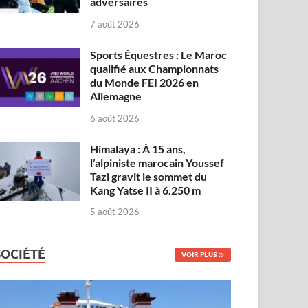
adversaires
7 août 2026
Sports Équestres : Le Maroc
qualifié aux Championnats
du Monde FEI 2026 en
Allemagne
6 août 2026
Himalaya : À 15 ans,
l’alpiniste marocain Youssef
Tazi gravit le sommet du
Kang Yatse II à 6.250 m
5 août 2026
SOCIÉTÉ
VOIR PLUS