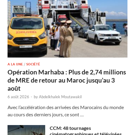
A LA UNE
/
SOCIÉTÉ
Opération Marhaba : Plus de 2,74 millions
de MRE de retour au Maroc jusqu’au 3
août
6 août 2026
-
by
Abdelkhalek Moutawakil
Avec l’accélération des arrivées des Marocains du monde
au cours des derniers jours, ce sont …
CCM: 48 tournages
cinématographiques et télévisées