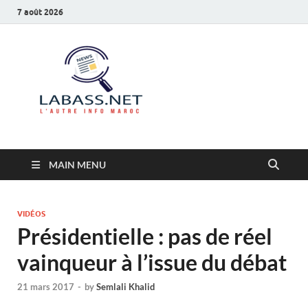
7 août 2026
Labass.net
L’autre info Maroc
MAIN MENU
VIDÉOS
Présidentielle : pas de réel
vainqueur à l’issue du débat
21 mars 2017
-
by
Semlali Khalid