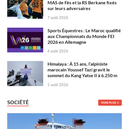
MAS de Fès et la RS Berkane fixés
sur leurs adversaires
7 août 2026
Sports Équestres : Le Maroc qualifié
aux Championnats du Monde FEI
2026 en Allemagne
6 août 2026
Himalaya : À 15 ans, l’alpiniste
marocain Youssef Tazi gravit le
sommet du Kang Yatse II à 6.250 m
5 août 2026
SOCIÉTÉ
VOIR PLUS