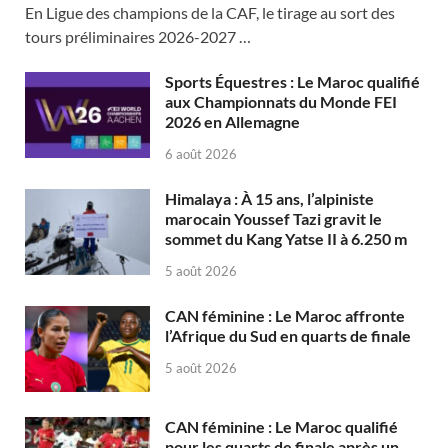
En Ligue des champions de la CAF, le tirage au sort des
tours préliminaires 2026-2027 …
Sports Équestres : Le Maroc qualifié
aux Championnats du Monde FEI
2026 en Allemagne
6 août 2026
Himalaya : À 15 ans, l’alpiniste
marocain Youssef Tazi gravit le
sommet du Kang Yatse II à 6.250 m
5 août 2026
CAN féminine : Le Maroc affronte
l’Afrique du Sud en quarts de finale
5 août 2026
CAN féminine : Le Maroc qualifié
pour les quarts de finale après un