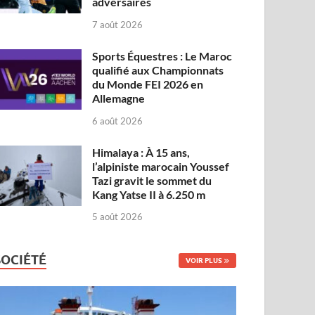
adversaires
7 août 2026
Sports Équestres : Le Maroc
qualifié aux Championnats
du Monde FEI 2026 en
Allemagne
6 août 2026
Himalaya : À 15 ans,
l’alpiniste marocain Youssef
Tazi gravit le sommet du
Kang Yatse II à 6.250 m
5 août 2026
SOCIÉTÉ
VOIR PLUS