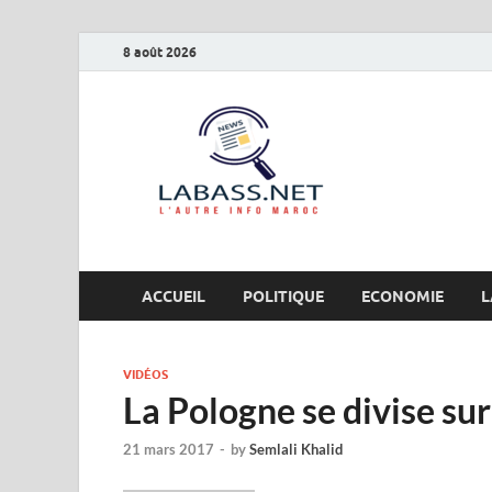
8 août 2026
Labas
L’autre info Maro
ACCUEIL
POLITIQUE
ECONOMIE
L
VIDÉOS
La Pologne se divise sur
21 mars 2017
-
by
Semlali Khalid