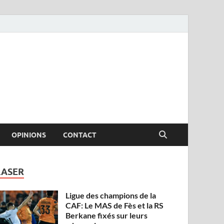
OPINIONS
CONTACT
LASER
Ligue des champions de la
CAF: Le MAS de Fès et la RS
Berkane fixés sur leurs