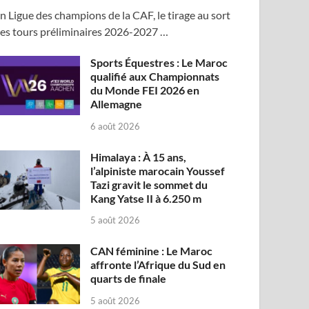
n Ligue des champions de la CAF, le tirage au sort
es tours préliminaires 2026-2027 …
Sports Équestres : Le Maroc
qualifié aux Championnats
du Monde FEI 2026 en
Allemagne
6 août 2026
Himalaya : À 15 ans,
l’alpiniste marocain Youssef
Tazi gravit le sommet du
Kang Yatse II à 6.250 m
5 août 2026
CAN féminine : Le Maroc
affronte l’Afrique du Sud en
quarts de finale
5 août 2026