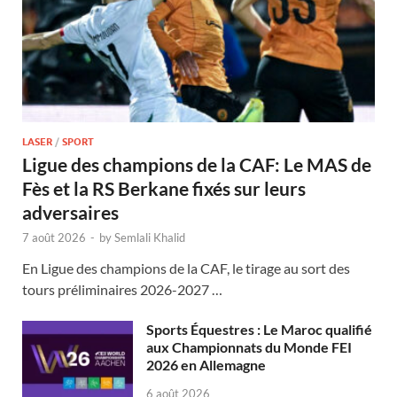
LASER
/
SPORT
Ligue des champions de la CAF: Le MAS de
Fès et la RS Berkane fixés sur leurs
adversaires
7 août 2026
-
by
Semlali Khalid
En Ligue des champions de la CAF, le tirage au sort des
tours préliminaires 2026-2027 …
Sports Équestres : Le Maroc qualifié
aux Championnats du Monde FEI
2026 en Allemagne
6 août 2026