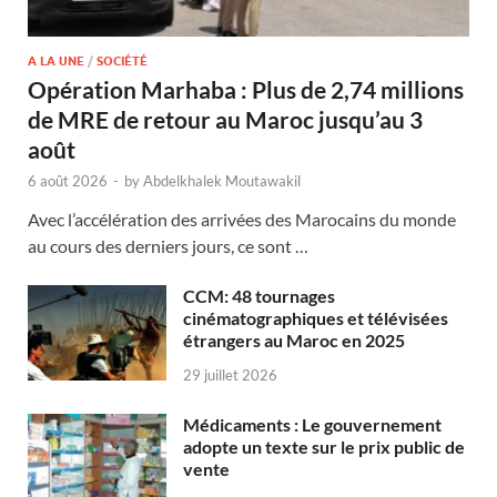
A LA UNE
/
SOCIÉTÉ
Opération Marhaba : Plus de 2,74 millions
de MRE de retour au Maroc jusqu’au 3
août
6 août 2026
-
by
Abdelkhalek Moutawakil
Avec l’accélération des arrivées des Marocains du monde
au cours des derniers jours, ce sont …
CCM: 48 tournages
cinématographiques et télévisées
étrangers au Maroc en 2025
29 juillet 2026
Médicaments : Le gouvernement
adopte un texte sur le prix public de
vente