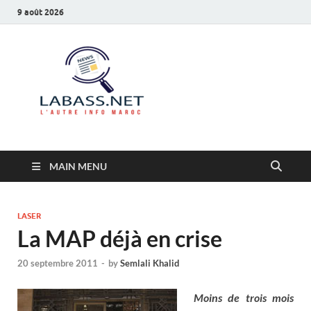
9 août 2026
Labass.net
L’autre info Maroc
MAIN MENU
LASER
La MAP déjà en crise
20 septembre 2011
-
by
Semlali Khalid
Moins de trois mois