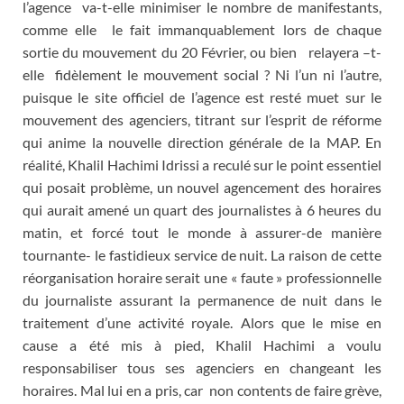
l’agence va-t-elle minimiser le nombre de manifestants,
comme elle le fait immanquablement lors de chaque
sortie du mouvement du 20 Février, ou bien relayera –t-
elle fidèlement le mouvement social ? Ni l’un ni l’autre,
puisque le site officiel de l’agence est resté muet sur le
mouvement des agenciers, titrant sur l’esprit de réforme
qui anime la nouvelle direction générale de la MAP. En
réalité, Khalil Hachimi Idrissi a reculé sur le point essentiel
qui posait problème, un nouvel agencement des horaires
qui aurait amené un quart des journalistes à 6 heures du
matin, et forcé tout le monde à assurer-de manière
tournante- le fastidieux service de nuit. La raison de cette
réorganisation horaire serait une « faute » professionnelle
du journaliste assurant la permanence de nuit dans le
traitement d’une activité royale. Alors que le mise en
cause a été mis à pied, Khalil Hachimi a voulu
responsabiliser tous ses agenciers en changeant les
horaires. Mal lui en a pris, car non contents de faire grève,