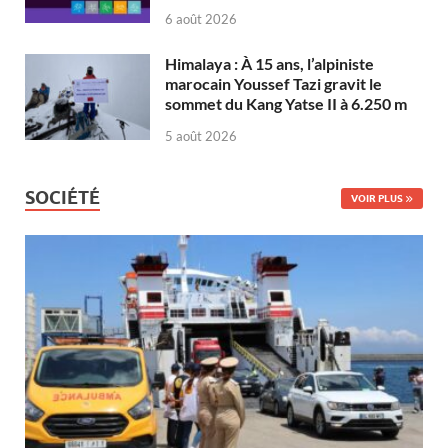
6 août 2026
Himalaya : À 15 ans, l’alpiniste
marocain Youssef Tazi gravit le
sommet du Kang Yatse II à 6.250 m
5 août 2026
SOCIÉTÉ
VOIR PLUS