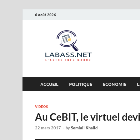
6 août 2026
Labas
L’autre info Maro
ACCUEIL
POLITIQUE
ECONOMIE
L
VIDÉOS
Au CeBIT, le virtuel dev
22 mars 2017
-
by
Semlali Khalid