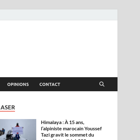
OPINIONS
CONTACT
LASER
Himalaya : À 15 ans,
l’alpiniste marocain Youssef
Tazi gravit le sommet du