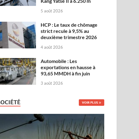
Kang Yatse II à 6.250 m
5 août 2026
HCP : Le taux de chômage
strict recule à 9,5% au
deuxième trimestre 2026
4 août 2026
Automobile : Les
exportations en hausse à
93,65 MMDH à fin juin
3 août 2026
SOCIÉTÉ
VOIR PLUS