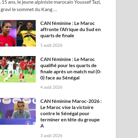
 15 ans, le jeune alpiniste marocain Youssef Tazi,
 gravi le sommet du Kang …
CAN féminine : Le Maroc
affronte l’Afrique du Sud en
quarts de finale
5 août 2026
CAN féminine : Le Maroc
qualifié pour les quarts de
finale après un match nul (0-
0) face au Sénégal
4 août 2026
CAN féminine Maroc-2026 :
Le Maroc vise la victoire
contre le Sénégal pour
terminer en tête du groupe
A
3 août 2026