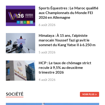
Sports Équestres : Le Maroc qualifié
aux Championnats du Monde FEI
2026 en Allemagne
6 août 2026
Himalaya : À 15 ans, l’alpiniste
marocain Youssef Tazi gravit le
sommet du Kang Yatse II à 6.250 m
5 août 2026
HCP : Le taux de chômage strict
recule à 9,5% au deuxième
trimestre 2026
4 août 2026
SOCIÉTÉ
VOIR PLUS