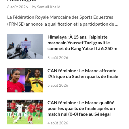
6 août 2026
-
by
Semlali Khalid
La Fédération Royale Marocaine des Sports Équestres
(FRMSE) annonce la qualification et la participation de …
Himalaya : À 15 ans, l’alpiniste
marocain Youssef Tazi gravit le
sommet du Kang Yatse II à 6.250 m
5 août 2026
CAN féminine : Le Maroc affronte
l’Afrique du Sud en quarts de finale
5 août 2026
CAN féminine : Le Maroc qualifié
pour les quarts de finale après un
match nul (0-0) face au Sénégal
4 août 2026