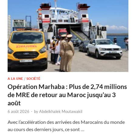
A LA UNE
/
SOCIÉTÉ
Opération Marhaba : Plus de 2,74 millions
de MRE de retour au Maroc jusqu’au 3
août
6 août 2026
-
by
Abdelkhalek Moutawakil
Avec l’accélération des arrivées des Marocains du monde
au cours des derniers jours, ce sont …