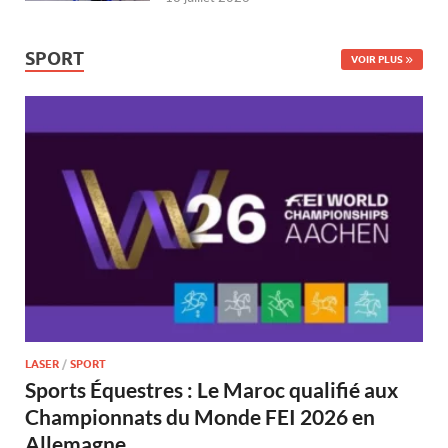
SPORT
VOIR PLUS
LASER
/
SPORT
Sports Équestres : Le Maroc qualifié aux
Championnats du Monde FEI 2026 en
Allemagne