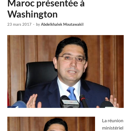
Maroc présentée à
Washington
23 mars 2017
-
by
Abdelkhalek Moutawakil
La réunion
ministériel