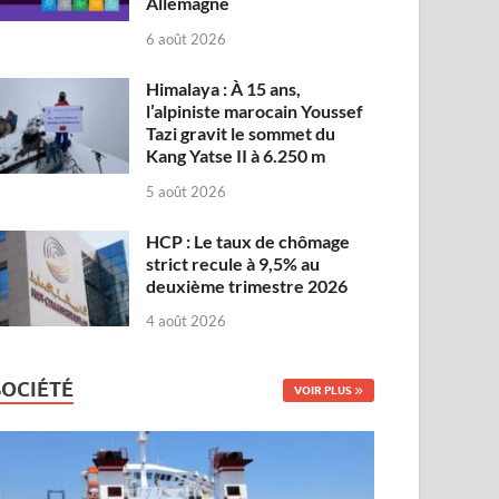
Allemagne
6 août 2026
Himalaya : À 15 ans,
l’alpiniste marocain Youssef
Tazi gravit le sommet du
Kang Yatse II à 6.250 m
5 août 2026
HCP : Le taux de chômage
strict recule à 9,5% au
deuxième trimestre 2026
4 août 2026
SOCIÉTÉ
VOIR PLUS