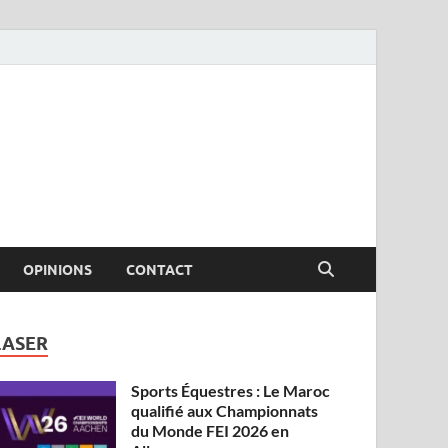
OPINIONS
CONTACT
LASER
Sports Équestres : Le Maroc
qualifié aux Championnats
du Monde FEI 2026 en