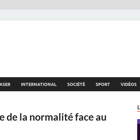
s.net
c
ASER
INTERNATIONAL
SOCIÉTÉ
SPORT
VIDÉOS
e de la normalité face au