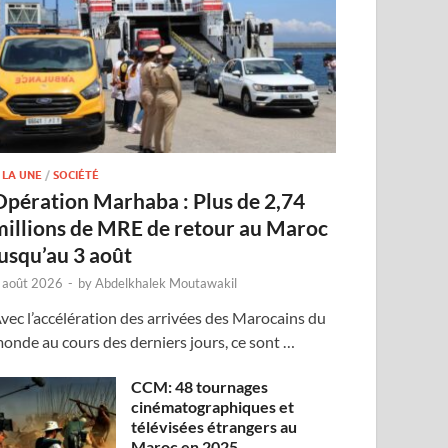
 LA UNE
/
SOCIÉTÉ
Opération Marhaba : Plus de 2,74
millions de MRE de retour au Maroc
jusqu’au 3 août
 août 2026
-
by
Abdelkhalek Moutawakil
vec l’accélération des arrivées des Marocains du
onde au cours des derniers jours, ce sont …
CCM: 48 tournages
cinématographiques et
télévisées étrangers au
Maroc en 2025