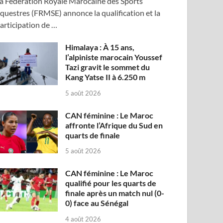
a Fédération Royale Marocaine des Sports
questres (FRMSE) annonce la qualification et la
articipation de …
Himalaya : À 15 ans,
l’alpiniste marocain Youssef
Tazi gravit le sommet du
Kang Yatse II à 6.250 m
5 août 2026
CAN féminine : Le Maroc
affronte l’Afrique du Sud en
quarts de finale
5 août 2026
CAN féminine : Le Maroc
qualifié pour les quarts de
finale après un match nul (0-
0) face au Sénégal
4 août 2026