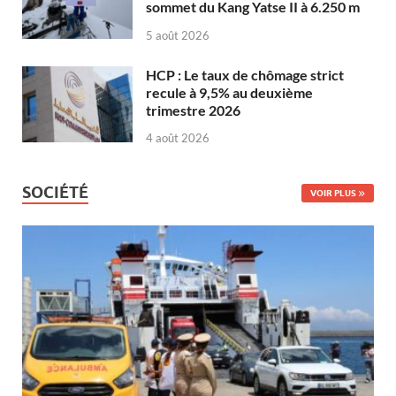
sommet du Kang Yatse II à 6.250 m
5 août 2026
HCP : Le taux de chômage strict
recule à 9,5% au deuxième
trimestre 2026
4 août 2026
SOCIÉTÉ
VOIR PLUS