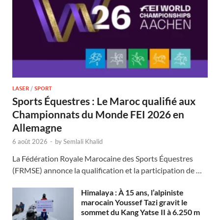
LASER
/
SPORT
Sports Équestres : Le Maroc qualifié aux
Championnats du Monde FEI 2026 en
Allemagne
6 août 2026
-
by
Semlali Khalid
La Fédération Royale Marocaine des Sports Équestres
(FRMSE) annonce la qualification et la participation de …
Himalaya : À 15 ans, l’alpiniste
marocain Youssef Tazi gravit le
sommet du Kang Yatse II à 6.250 m