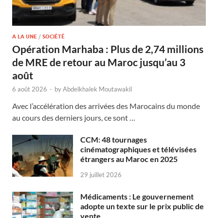
A LA UNE
/
SOCIÉTÉ
Opération Marhaba : Plus de 2,74 millions
de MRE de retour au Maroc jusqu’au 3
août
6 août 2026
-
by
Abdelkhalek Moutawakil
Avec l’accélération des arrivées des Marocains du monde
au cours des derniers jours, ce sont …
CCM: 48 tournages
cinématographiques et télévisées
étrangers au Maroc en 2025
29 juillet 2026
Médicaments : Le gouvernement
adopte un texte sur le prix public de
vente