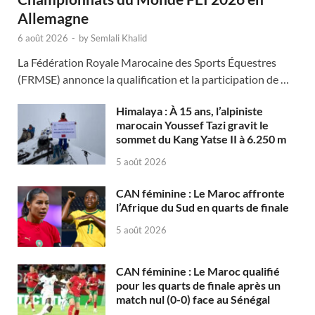
Allemagne
6 août 2026
-
by
Semlali Khalid
La Fédération Royale Marocaine des Sports Équestres
(FRMSE) annonce la qualification et la participation de …
Himalaya : À 15 ans, l’alpiniste
marocain Youssef Tazi gravit le
sommet du Kang Yatse II à 6.250 m
5 août 2026
CAN féminine : Le Maroc affronte
l’Afrique du Sud en quarts de finale
5 août 2026
CAN féminine : Le Maroc qualifié
pour les quarts de finale après un
match nul (0-0) face au Sénégal