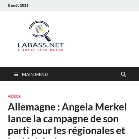
6 août 2026
Labass.net
L’autre info Maroc
MAIN MENU
VIDÉOS
Allemagne : Angela Merkel
lance la campagne de son
parti pour les régionales et