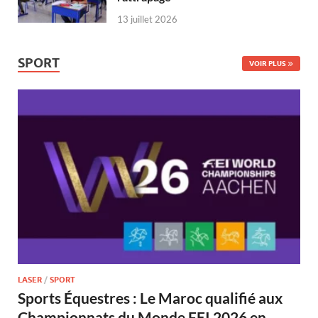
13 juillet 2026
SPORT
VOIR PLUS
LASER
/
SPORT
Sports Équestres : Le Maroc qualifié aux
Championnats du Monde FEI 2026 en