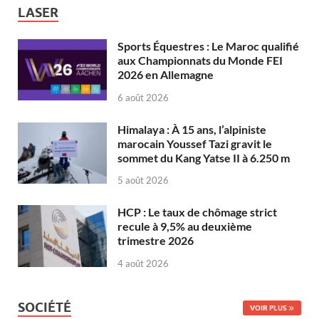
LASER
Sports Équestres : Le Maroc qualifié
aux Championnats du Monde FEI
2026 en Allemagne
6 août 2026
Himalaya : À 15 ans, l’alpiniste
marocain Youssef Tazi gravit le
sommet du Kang Yatse II à 6.250 m
5 août 2026
HCP : Le taux de chômage strict
recule à 9,5% au deuxième
trimestre 2026
4 août 2026
SOCIÉTÉ
VOIR PLUS