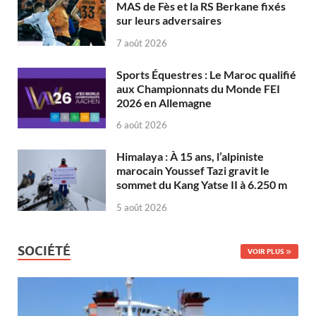
MAS de Fès et la RS Berkane fixés
sur leurs adversaires
7 août 2026
Sports Équestres : Le Maroc qualifié
aux Championnats du Monde FEI
2026 en Allemagne
6 août 2026
Himalaya : À 15 ans, l’alpiniste
marocain Youssef Tazi gravit le
sommet du Kang Yatse II à 6.250 m
5 août 2026
SOCIÉTÉ
VOIR PLUS