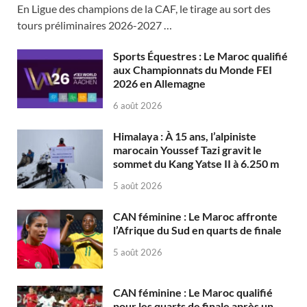
En Ligue des champions de la CAF, le tirage au sort des
tours préliminaires 2026-2027 …
Sports Équestres : Le Maroc qualifié
aux Championnats du Monde FEI
2026 en Allemagne
6 août 2026
Himalaya : À 15 ans, l’alpiniste
marocain Youssef Tazi gravit le
sommet du Kang Yatse II à 6.250 m
5 août 2026
CAN féminine : Le Maroc affronte
l’Afrique du Sud en quarts de finale
5 août 2026
CAN féminine : Le Maroc qualifié
pour les quarts de finale après un