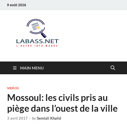
9 août 2026
Labass.net
L’autre info Maroc
MAIN MENU
VIDÉOS
Mossoul: les civils pris au
piège dans l’ouest de la ville
3 avril 2017
-
by
Semlali Khalid