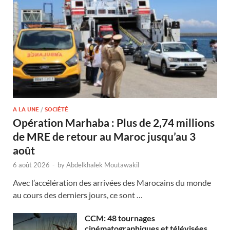
A LA UNE
/
SOCIÉTÉ
Opération Marhaba : Plus de 2,74 millions
de MRE de retour au Maroc jusqu’au 3
août
6 août 2026
-
by
Abdelkhalek Moutawakil
Avec l’accélération des arrivées des Marocains du monde
au cours des derniers jours, ce sont …
CCM: 48 tournages
cinématographiques et télévisées