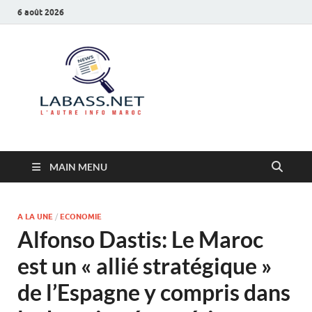
6 août 2026
Labass.net
L’autre info Maroc
MAIN MENU
A LA UNE
/
ECONOMIE
Alfonso Dastis: Le Maroc
est un « allié stratégique »
de l’Espagne y compris dans