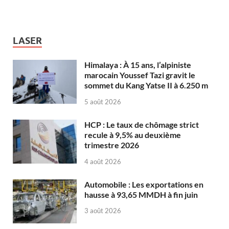
LASER
Himalaya : À 15 ans, l’alpiniste
marocain Youssef Tazi gravit le
sommet du Kang Yatse II à 6.250 m
5 août 2026
HCP : Le taux de chômage strict
recule à 9,5% au deuxième
trimestre 2026
4 août 2026
Automobile : Les exportations en
hausse à 93,65 MMDH à fin juin
3 août 2026