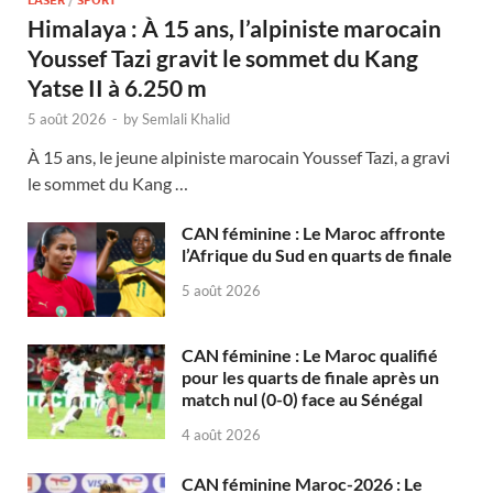
Himalaya : À 15 ans, l’alpiniste marocain
Youssef Tazi gravit le sommet du Kang
Yatse II à 6.250 m
5 août 2026
-
by
Semlali Khalid
À 15 ans, le jeune alpiniste marocain Youssef Tazi, a gravi
le sommet du Kang …
CAN féminine : Le Maroc affronte
l’Afrique du Sud en quarts de finale
5 août 2026
CAN féminine : Le Maroc qualifié
pour les quarts de finale après un
match nul (0-0) face au Sénégal
4 août 2026
CAN féminine Maroc-2026 : Le