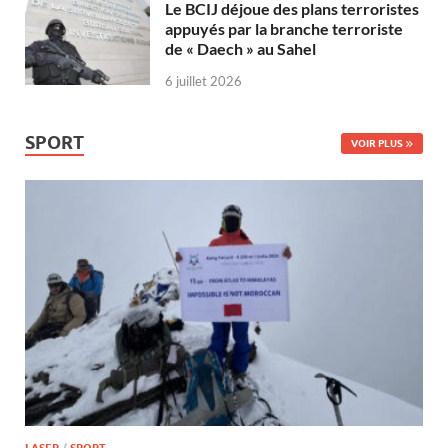
Le BCIJ déjoue des plans terroristes
appuyés par la branche terroriste
de « Daech » au Sahel
6 juillet 2026
SPORT
VOIR PLUS
LASER
/
SPORT