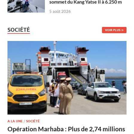
sommet du Kang Yatse II à 6.250 m
5 août 2026
SOCIÉTÉ
VOIR PLUS
A LA UNE
/
SOCIÉTÉ
Opération Marhaba : Plus de 2,74 millions