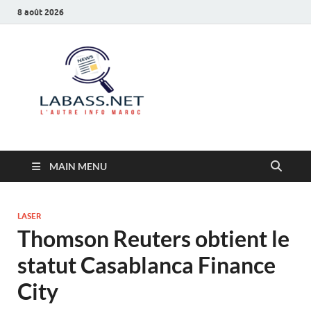
8 août 2026
Labass.net
L’autre info Maroc
MAIN MENU
LASER
Thomson Reuters obtient le
statut Casablanca Finance
City