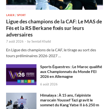
LASER
/
SPORT
Ligue des champions de la CAF: Le MAS de
Fès et la RS Berkane fixés sur leurs
adversaires
7 août 2026
-
by
Semlali Khalid
En Ligue des champions de la CAF, le tirage au sort des
tours préliminaires 2026-2027 …
Sports Équestres : Le Maroc qualifié
aux Championnats du Monde FEI
2026 en Allemagne
6 août 2026
Himalaya : À 15 ans, l’alpiniste
marocain Youssef Tazi gravit le
sommet du Kang Yatse II à 6.250 m