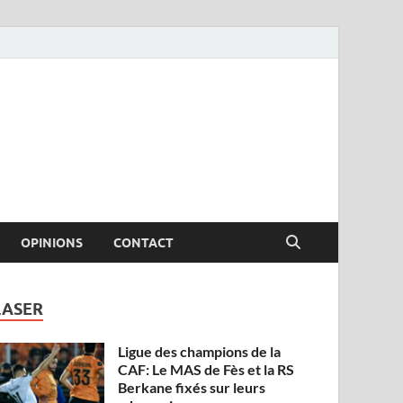
OPINIONS
CONTACT
LASER
Ligue des champions de la
CAF: Le MAS de Fès et la RS
Berkane fixés sur leurs