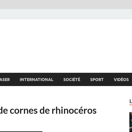
s.net
c
ASER
INTERNATIONAL
SOCIÉTÉ
SPORT
VIDÉOS
 de cornes de rhinocéros