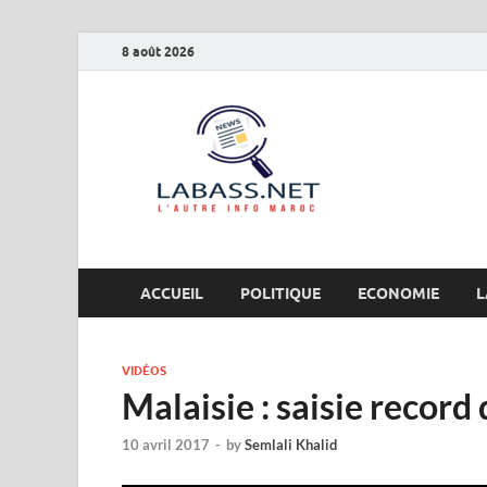
8 août 2026
Labas
L’autre info Maro
ACCUEIL
POLITIQUE
ECONOMIE
L
VIDÉOS
Malaisie : saisie record
10 avril 2017
-
by
Semlali Khalid