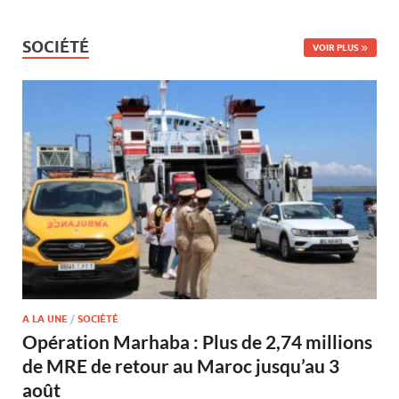
SOCIÉTÉ
VOIR PLUS
A LA UNE
/
SOCIÉTÉ
Opération Marhaba : Plus de 2,74 millions
de MRE de retour au Maroc jusqu’au 3
août