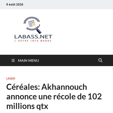
9 août 2026
Labass.net
L’autre info Maroc
MAIN MENU
LASER
Céréales: Akhannouch
annonce une récole de 102
millions qtx