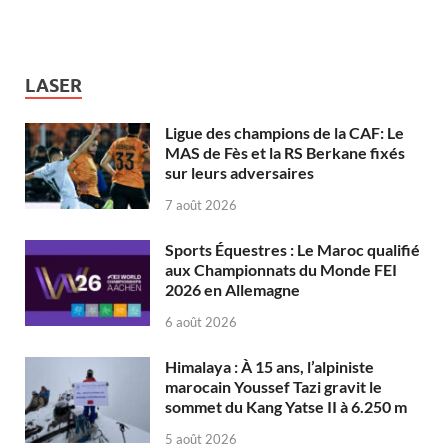
LASER
Ligue des champions de la CAF: Le
MAS de Fès et la RS Berkane fixés
sur leurs adversaires
7 août 2026
Sports Équestres : Le Maroc qualifié
aux Championnats du Monde FEI
2026 en Allemagne
6 août 2026
Himalaya : À 15 ans, l’alpiniste
marocain Youssef Tazi gravit le
sommet du Kang Yatse II à 6.250 m
5 août 2026