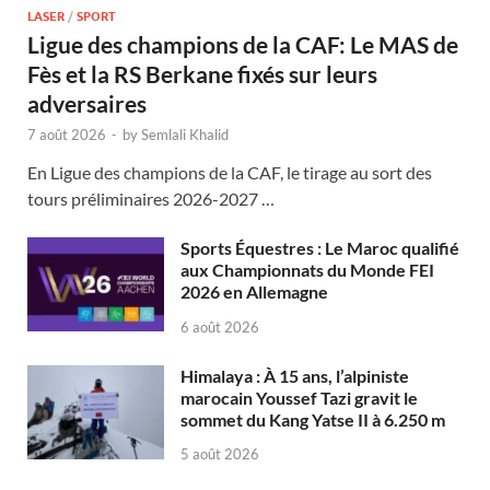
LASER
/
SPORT
Ligue des champions de la CAF: Le MAS de
Fès et la RS Berkane fixés sur leurs
adversaires
7 août 2026
-
by
Semlali Khalid
En Ligue des champions de la CAF, le tirage au sort des
tours préliminaires 2026-2027 …
Sports Équestres : Le Maroc qualifié
aux Championnats du Monde FEI
2026 en Allemagne
6 août 2026
Himalaya : À 15 ans, l’alpiniste
marocain Youssef Tazi gravit le
sommet du Kang Yatse II à 6.250 m
5 août 2026